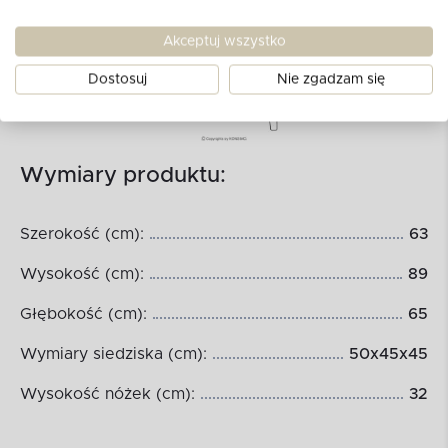
Akceptuj wszystko
Dostosuj
Nie zgadzam się
Wymiary produktu:
Szerokość (cm):
63
Wysokość (cm):
89
Głębokość (cm):
65
Wymiary siedziska (cm):
50x45x45
Wysokość nóżek (cm):
32