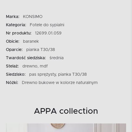
Marka:
KONSIMO
Kategoria:
Fotele do sypialni
Nr produktu:
12699.01.059
Obicie:
baranek
Oparcie:
pianka T30/38
Twardość siedziska:
średnia
Stelaż:
drewno, mdf
Siedzisko:
pas sprężysty, pianka T30/38
Nóżki:
Drewno bukowe w kolorze naturalnym
APPA collection