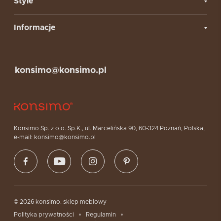
Style
Informacje
konsimo@konsimo.pl
Konsimo Sp. z o.o. Sp.K., ul. Marcelińska 90, 60-324 Poznań, Polska,
e-mail: konsimo@konsimo.pl
© 2026 konsimo. sklep meblowy
Polityka prywatności
Regulamin