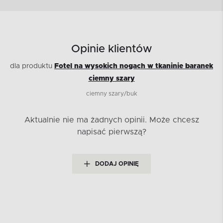
Opinie klientów
dla produktu
Fotel na wysokich nogach w tkaninie baranek
ciemny szary
ciemny szary/buk
Aktualnie nie ma żadnych opinii.
Może chcesz
napisać pierwszą?
DODAJ OPINIĘ