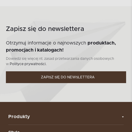
Zapisz się do newslettera
Otrzymuj informacje o najnowszych
produktach,
promocjach i katalogach!
Dowiedz się więcej nt. zasad przetwarzania danych osobowych
w
Polityce prywatności.
ZAPISZ SIĘ DO NEWSLETTERA
Produkty