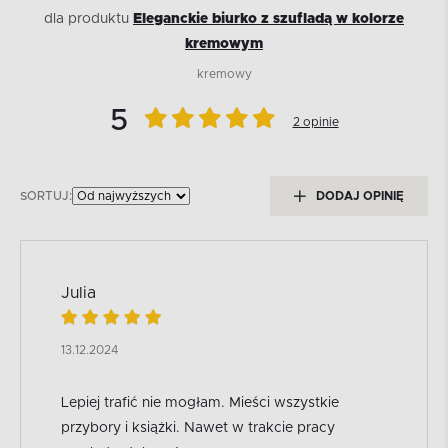
dla produktu
Eleganckie biurko z szufladą w kolorze
kremowym
kremowy
5
2 opinie
SORTUJ:
DODAJ OPINIĘ
Julia
13.12.2024
Lepiej trafić nie mogłam. Mieści wszystkie
przybory i książki. Nawet w trakcie pracy