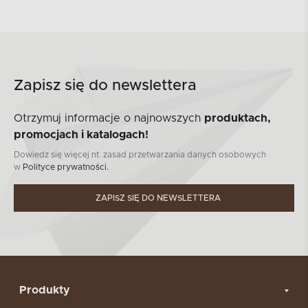
Zapisz się do newslettera
Otrzymuj informacje o najnowszych
produktach,
promocjach i katalogach!
Dowiedz się więcej nt. zasad przetwarzania danych osobowych
w
Polityce prywatności.
ZAPISZ SIĘ DO NEWSLETTERA
Produkty