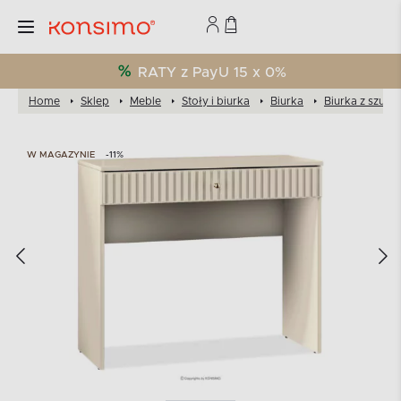
RATY z PayU 15 x 0%
Home
Sklep
Meble
Stoły i biurka
Biurka
Biurka z szufl
W MAGAZYNIE
-11%