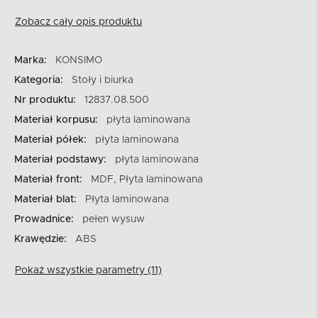
Zobacz cały opis produktu
Marka:
KONSIMO
Kategoria:
Stoły i biurka
Nr produktu:
12837.08.500
Materiał korpusu:
płyta laminowana
Materiał półek:
płyta laminowana
Materiał podstawy:
płyta laminowana
Materiał front:
MDF, Płyta laminowana
Materiał blat:
Płyta laminowana
Prowadnice:
pełen wysuw
Krawędzie:
ABS
Pokaż wszystkie parametry (11)