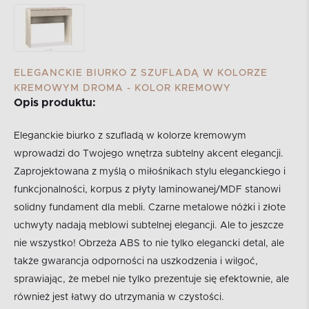
ELEGANCKIE BIURKO Z SZUFLADĄ W KOLORZE
KREMOWYM DROMA - KOLOR KREMOWY
Opis produktu:
Eleganckie biurko z szufladą w kolorze kremowym
wprowadzi do Twojego wnętrza subtelny akcent elegancji.
Zaprojektowana z myślą o miłośnikach stylu eleganckiego i
funkcjonalności, korpus z płyty laminowanej/MDF stanowi
solidny fundament dla mebli. Czarne metalowe nóżki i złote
uchwyty nadają meblowi subtelnej elegancji. Ale to jeszcze
nie wszystko! Obrzeża ABS to nie tylko elegancki detal, ale
także gwarancja odporności na uszkodzenia i wilgoć,
sprawiając, że mebel nie tylko prezentuje się efektownie, ale
również jest łatwy do utrzymania w czystości.