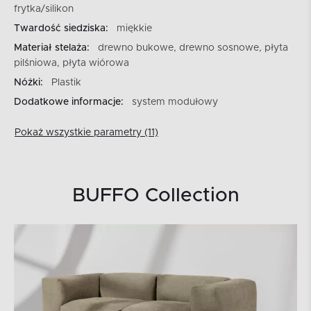
frytka/silikon
Twardość siedziska:
miękkie
Materiał stelaża:
drewno bukowe, drewno sosnowe, płyta
pilśniowa, płyta wiórowa
Nóżki:
Plastik
Dodatkowe informacje:
system modułowy
Pokaż wszystkie parametry (11)
BUFFO Collection