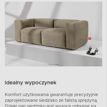
Idealny wypoczynek
Komfort użytkowania gwarantuje precyzyjnie
zaprojektowane siedzisko ze falistą sprężyną.
Dzięki niej siedzisko jest wysoce odporne na