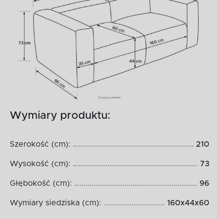
Wymiary produktu:
Szerokość (cm):
210
Wysokość (cm):
73
Głębokość (cm):
96
Wymiary siedziska (cm):
160x44x60