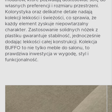
modułów, które pozwalają dostosować sofę do
własnych preferencji i rozmiaru przestrzeni.
Kolorystyka oraz delikatne detale nadają
kolekcji lekkości i świeżości, co sprawia, że
każdy element zyskuje niepowtarzalny
charakter. Zastosowanie solidnych nóżek z
plastiku gwarantuje stabilność, jednocześnie
dodając lekkości całej konstrukcji. Kolekcja
BUFFO to nie tylko meble do salonu, to
prawdziwa inwestycja w wygodę, styl i
funkcjonalność.