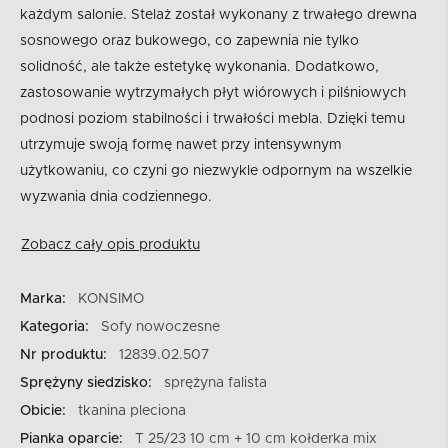
każdym salonie. Stelaż został wykonany z trwałego drewna
sosnowego oraz bukowego, co zapewnia nie tylko
solidność, ale także estetykę wykonania. Dodatkowo,
zastosowanie wytrzymałych płyt wiórowych i pilśniowych
podnosi poziom stabilności i trwałości mebla. Dzięki temu
utrzymuje swoją formę nawet przy intensywnym
użytkowaniu, co czyni go niezwykle odpornym na wszelkie
wyzwania dnia codziennego.
Zobacz cały opis produktu
Marka:
KONSIMO
Kategoria:
Sofy nowoczesne
Nr produktu:
12839.02.507
Sprężyny siedzisko:
sprężyna falista
Obicie:
tkanina pleciona
Pianka oparcie:
T 25/23 10 cm + 10 cm kołderka mix