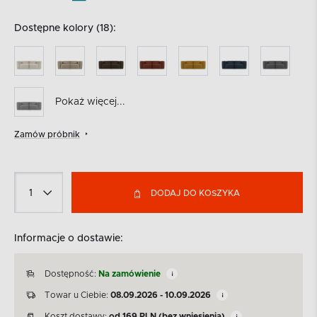
Dostępne kolory (18):
Pokaż więcej...
Zamów próbnik
DODAJ DO KOSZYKA
Informacje o dostawie:
Dostępność:
Na zamówienie
Towar u Ciebie:
08.09.2026 - 10.09.2026
Koszt dostawy:
od
169
PLN
(bez wniesienia)