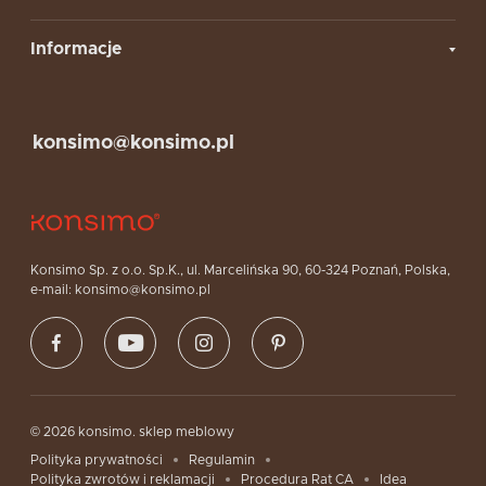
Informacje
konsimo@konsimo.pl
Konsimo Sp. z o.o. Sp.K., ul. Marcelińska 90, 60-324 Poznań, Polska,
e-mail: konsimo@konsimo.pl
© 2026 konsimo. sklep meblowy
Polityka prywatności
Regulamin
Polityka zwrotów i reklamacji
Procedura Rat CA
Idea