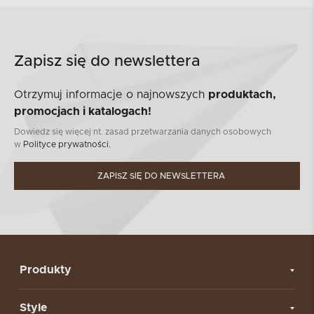
Zapisz się do newslettera
Otrzymuj informacje o najnowszych
produktach,
promocjach i katalogach!
Dowiedz się więcej nt. zasad przetwarzania danych osobowych
w
Polityce prywatności.
ZAPISZ SIĘ DO NEWSLETTERA
Produkty
Style