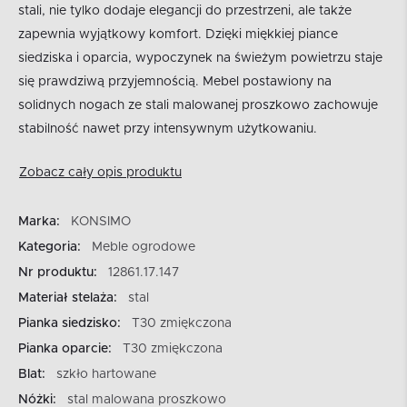
stali, nie tylko dodaje elegancji do przestrzeni, ale także
zapewnia wyjątkowy komfort. Dzięki miękkiej piance
siedziska i oparcia, wypoczynek na świeżym powietrzu staje
się prawdziwą przyjemnością. Mebel postawiony na
solidnych nogach ze stali malowanej proszkowo zachowuje
stabilność nawet przy intensywnym użytkowaniu.
Zobacz cały opis produktu
Marka:
KONSIMO
Kategoria:
Meble ogrodowe
Nr produktu:
12861.17.147
Materiał stelaża:
stal
Pianka siedzisko:
T30 zmiękczona
Pianka oparcie:
T30 zmiękczona
Blat:
szkło hartowane
Nóżki:
stal malowana proszkowo