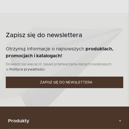
Zapisz się do newslettera
Otrzymuj informacje o najnowszych
produktach,
promocjach i katalogach!
Dowiedz się więcej nt. zasad przetwarzania danych osobowych
w
Polityce prywatności.
ZAPISZ SIĘ DO NEWSLETTERA
Produkty