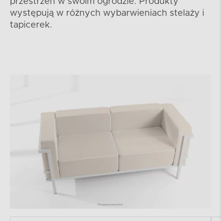
przestrzeń w swoim ogrodzie. Produkty
występują w różnych wybarwieniach stelaży i
tapicerek.