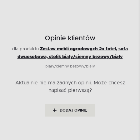
Opinie klientów
dla produktu
Zestaw mebli ogrodowych 2x fotel, sofa
dwuosobowa, stolik biały/ciemny beżowy/biały
biały/ciemny beżowy/biały
Aktualnie nie ma żadnych opinii.
Może chcesz
napisać pierwszą?
DODAJ OPINIĘ