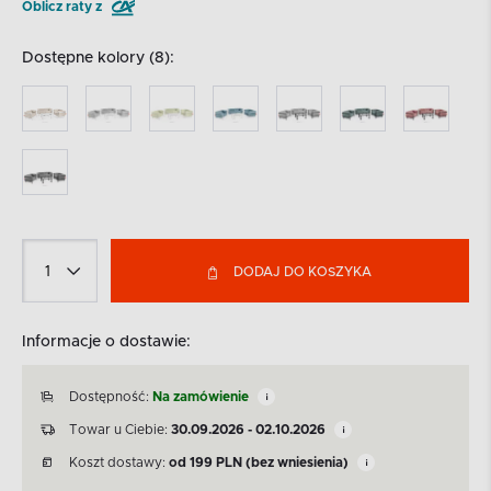
Oblicz raty z
Dostępne kolory (8):
DODAJ DO KOSZYKA
Informacje o dostawie:
Dostępność:
Na zamówienie
Towar u Ciebie:
30.09.2026 - 02.10.2026
Koszt dostawy:
od
199
PLN
(bez wniesienia)