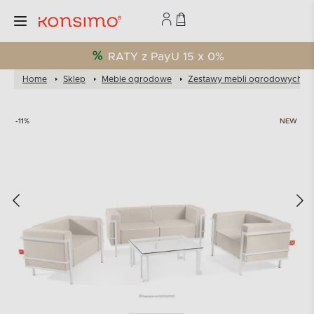
RATY z PayU 15 x 0%
Home
Sklep
Meble ogrodowe
Zestawy mebli ogrodowych
-11%
NEW