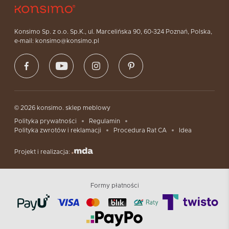
Konsimo Sp. z o.o. Sp.K., ul. Marcelińska 90, 60-324 Poznań, Polska,
e-mail: konsimo@konsimo.pl
© 2026 konsimo. sklep meblowy
Polityka prywatności
Regulamin
Polityka zwrotów i reklamacji
Procedura Rat CA
Idea
Projekt i realizacja:
Formy płatności