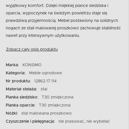
wyjątkowy komfort. Dzięki miękkiej piance siedziska i
oparcia, wypoczynek na świeżym powietrzu staje się
prawdziwą przyjemnością. Mebel postawiony na solidnych
nogach ze stali malowanej proszkowo zachowuje stabilność
nawet przy intensywnym użytkowaniu.
Zobacz cały opis produktu
Marka:
KONSIMO
Kategoria:
Meble ogrodowe
Nr produktu:
12862.17.114
Materiał stelaża:
stal
Pianka siedzisko:
T30 zmiękczona
Pianka oparcie:
T30 zmiękczona
Nóżki:
stal malowana proszkowo
Czyszczenie i pielęgnacja:
nie prasować, nie wybielać