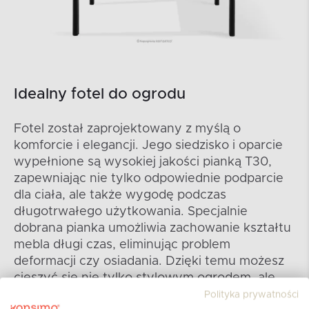
Idealny fotel do ogrodu
Fotel został zaprojektowany z myślą o
komforcie i elegancji. Jego siedzisko i oparcie
wypełnione są wysokiej jakości pianką T30,
zapewniając nie tylko odpowiednie podparcie
dla ciała, ale także wygodę podczas
długotrwałego użytkowania. Specjalnie
dobrana pianka umożliwia zachowanie kształtu
mebla długi czas, eliminując problem
deformacji czy osiadania. Dzięki temu możesz
cieszyć się nie tylko stylowym ogrodem, ale
także komfortem podczas relaksu na świeżym
Polityka prywatności