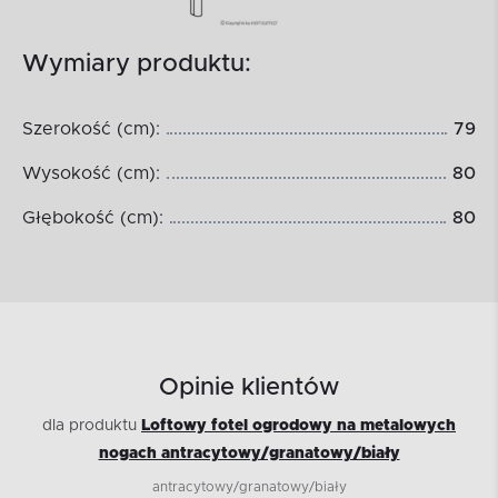
Wymiary produktu:
Szerokość (cm):
79
Wysokość (cm):
80
Głębokość (cm):
80
Opinie klientów
dla produktu
Loftowy fotel ogrodowy na metalowych
nogach antracytowy/granatowy/biały
antracytowy/granatowy/biały