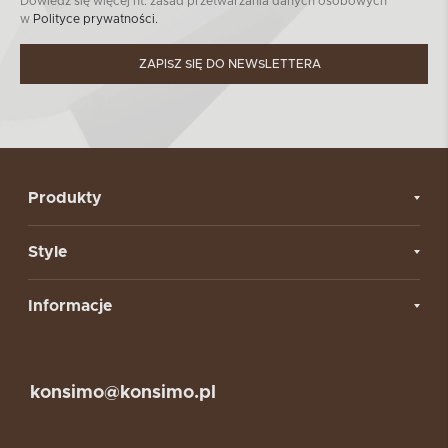
Dowiedz się więcej nt. zasad przetwarzania danych osobowych
w
Polityce prywatności.
ZAPISZ SIĘ DO NEWSLETTERA
Produkty
Style
Informacje
konsimo@konsimo.pl