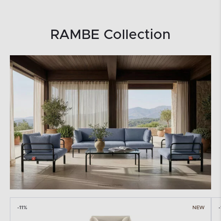
RAMBE Collection
-11%
NEW
-