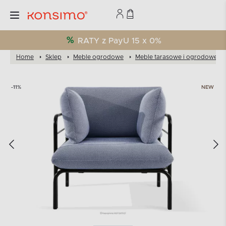
RATY z PayU 15 x 0%
Home
Sklep
Meble ogrodowe
Meble tarasowe i ogrodowe
-11%
NEW