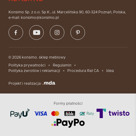
Konsimo Sp. z o.o. Sp.K., ul. Marcelińska 90, 60-324 Poznań, Polska,
e-mail: konsimo@konsimo.pl
© 2026 konsimo. sklep meblowy
Polityka prywatności
Regulamin
Polityka zwrotów i reklamacji
Procedura Rat CA
Idea
Projekt i realizacja:
Formy płatności