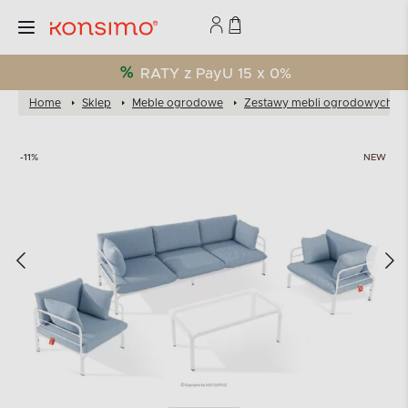
RATY z PayU 15 x 0%
Home
Sklep
Meble ogrodowe
Zestawy mebli ogrodowych
-11%
NEW