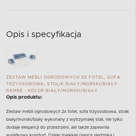
Opis i specyfikacja
ZESTAW MEBLI OGRODOWYCH 2X FOTEL, SOFA
TRZYOSOBOWA, STOLIK BIAŁY/MORSKI/BIAŁY
RAMBE - KOLOR BIAŁY/MORSKI/BIAŁY
Opis produktu:
Zestaw mebli ogrodowych 2x fotel, sofa trzyosobowa, stolik
biały/morski/biały wykonany z wytrzymałej stali, nie tylko
dodaje elegancji do przestrzeni, ale także zapewnia
wyjątkowy komfort. Dzięki miękkiej piance siedziska i