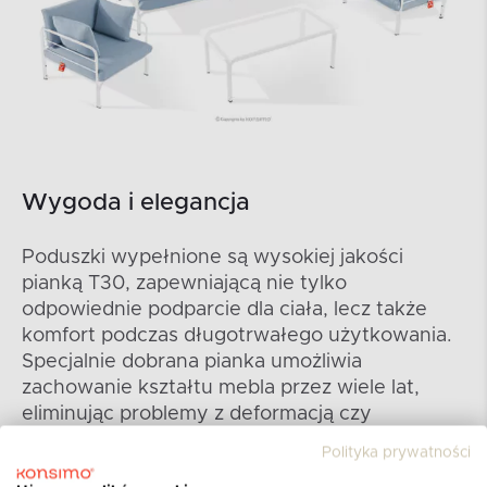
Wygoda i elegancja
Poduszki wypełnione są wysokiej jakości
pianką T30, zapewniającą nie tylko
odpowiednie podparcie dla ciała, lecz także
komfort podczas długotrwałego użytkowania.
Specjalnie dobrana pianka umożliwia
zachowanie kształtu mebla przez wiele lat,
eliminując problemy z deformacją czy
osiadaniem. Dzięki temu można cieszyć się nie
Polityka prywatności
tylko stylowym otoczeniem, lecz także