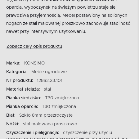
oparcia, wypoczynek na świeżym powietrzu staje się
prawdziwą przyjemnością. Mebel postawiony na solidnych
nogach ze stali malowanej proszkowo zachowuje stabilność
nawet przy intensywnym użytkowaniu.
Zobacz cały opis produktu
Marka:
KONSIMO
Kategoria:
Meble ogrodowe
Nr produktu:
12862.23.101
Materiał stelaża:
stal
Pianka siedzisko:
T30 zmiękczona
Pianka oparcie:
T30 zmiękczona
Blat:
Szkło 8mm przezroczyste
Nóżki:
stal malowana proszkowo
Czyszczenie i pielęgnacja:
czyszczenie przy użyciu