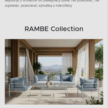
łagodnych środków do pielęgnacji szkła, nie prasować, nie
wybielać, przecierać szmatką z mikrofibry
RAMBE Collection