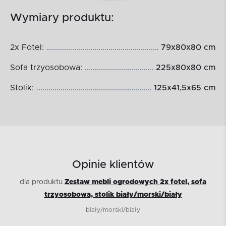
Wymiary produktu:
2x Fotel:
79x80x80 cm
Sofa trzyosobowa:
225x80x80 cm
Stolik:
125x41,5x65 cm
Opinie klientów
dla produktu
Zestaw mebli ogrodowych 2x fotel, sofa
trzyosobowa, stolik biały/morski/biały
biały/morski/biały