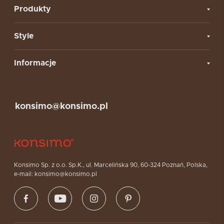
Produkty
Style
Informacje
konsimo@konsimo.pl
Konsimo Sp. z o.o. Sp.K., ul. Marcelińska 90, 60-324 Poznań, Polska,
e-mail: konsimo@konsimo.pl