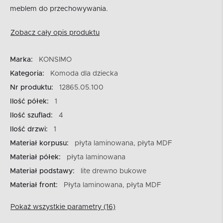
meblem do przechowywania.
Zobacz cały opis produktu
Marka:
KONSIMO
Kategoria:
Komoda dla dziecka
Nr produktu:
12865.05.100
Ilość półek:
1
Ilość szuflad:
4
Ilość drzwi:
1
Materiał korpusu:
płyta laminowana, płyta MDF
Materiał półek:
płyta laminowana
Materiał podstawy:
lite drewno bukowe
Materiał front:
Płyta laminowana, płyta MDF
Pokaż wszystkie parametry (16)