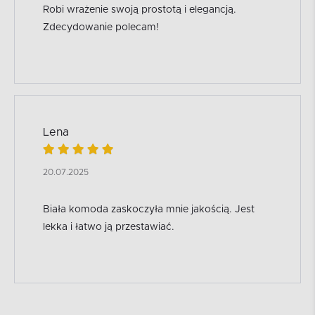
Robi wrażenie swoją prostotą i elegancją.
Zdecydowanie polecam!
Lena
20.07.2025
Biała komoda zaskoczyła mnie jakością. Jest
lekka i łatwo ją przestawiać.