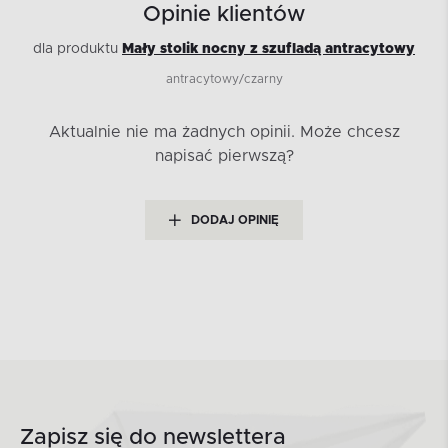
Opinie klientów
dla produktu
Mały stolik nocny z szufladą antracytowy
antracytowy/czarny
Aktualnie nie ma żadnych opinii.
Może chcesz
napisać pierwszą?
DODAJ OPINIĘ
Zapisz się do newslettera