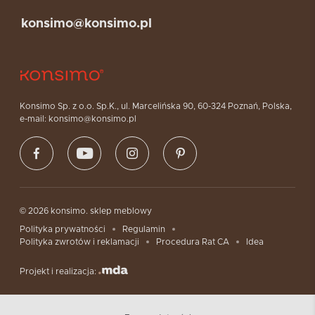
konsimo@konsimo.pl
Konsimo Sp. z o.o. Sp.K., ul. Marcelińska 90, 60-324 Poznań, Polska,
e-mail: konsimo@konsimo.pl
© 2026 konsimo. sklep meblowy
Polityka prywatności
Regulamin
Polityka zwrotów i reklamacji
Procedura Rat CA
Idea
Projekt i realizacja: