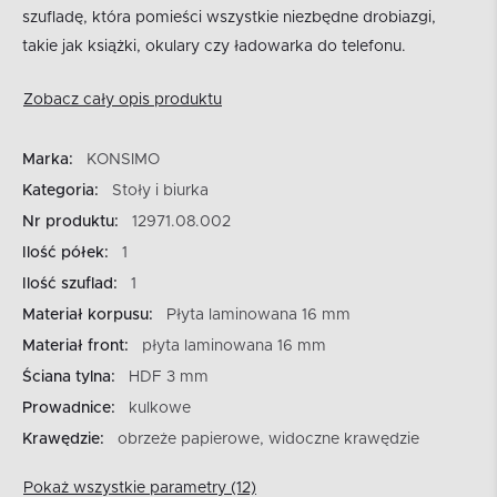
szufladę, która pomieści wszystkie niezbędne drobiazgi,
takie jak książki, okulary czy ładowarka do telefonu.
Zobacz cały opis produktu
Marka:
KONSIMO
Kategoria:
Stoły i biurka
Nr produktu:
12971.08.002
Ilość półek:
1
Ilość szuflad:
1
Materiał korpusu:
Płyta laminowana 16 mm
Materiał front:
płyta laminowana 16 mm
Ściana tylna:
HDF 3 mm
Prowadnice:
kulkowe
Krawędzie:
obrzeże papierowe, widoczne krawędzie
Pokaż wszystkie parametry (12)