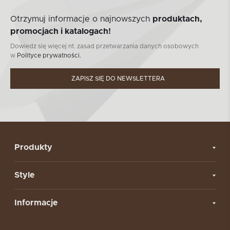
Otrzymuj informacje o najnowszych
produktach,
promocjach i katalogach!
Dowiedz się więcej nt. zasad przetwarzania danych osobowych
w
Polityce prywatności.
ZAPISZ SIĘ DO NEWSLETTERA
Produkty
Style
Informacje