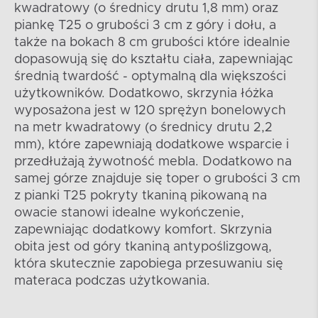
kwadratowy (o średnicy drutu 1,8 mm) oraz
piankę T25 o grubości 3 cm z góry i dołu, a
także na bokach 8 cm grubości które idealnie
dopasowują się do kształtu ciała, zapewniając
średnią twardość - optymalną dla większości
użytkowników. Dodatkowo, skrzynia łóżka
wyposażona jest w 120 sprężyn bonelowych
na metr kwadratowy (o średnicy drutu 2,2
mm), które zapewniają dodatkowe wsparcie i
przedłużają żywotność mebla. Dodatkowo na
samej górze znajduje się toper o grubości 3 cm
z pianki T25 pokryty tkaniną pikowaną na
owacie stanowi idealne wykończenie,
zapewniając dodatkowy komfort. Skrzynia
obita jest od góry tkaniną antypoślizgową,
która skutecznie zapobiega przesuwaniu się
materaca podczas użytkowania.