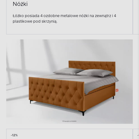
Nóżki
Łóżko posiada 4 ozdobne metalowe nóżki na zewnątrz i 4
plastikowe pod skrzynią.
-12%