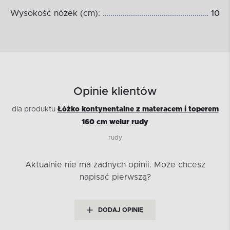
Wysokość nóżek (cm):
10
Opinie klientów
dla produktu
Łóżko kontynentalne z materacem i toperem
160 cm welur rudy
rudy
Aktualnie nie ma żadnych opinii.
Może chcesz
napisać pierwszą?
DODAJ OPINIĘ