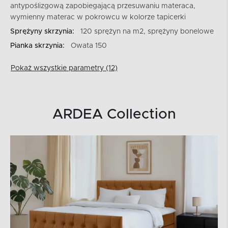
antypoślizgową zapobiegającą przesuwaniu materaca,
wymienny materac w pokrowcu w kolorze tapicerki
Sprężyny skrzynia:
120 sprężyn na m2, sprężyny bonelowe
Pianka skrzynia:
Owata 150
Pokaż wszystkie parametry (12)
ARDEA Collection