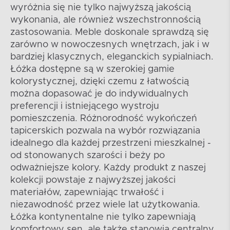
wyróżnia się nie tylko najwyższą jakością
wykonania, ale również wszechstronnością
zastosowania. Meble doskonale sprawdzą się
zarówno w nowoczesnych wnętrzach, jak i w
bardziej klasycznych, eleganckich sypialniach.
Łóżka dostępne są w szerokiej gamie
kolorystycznej, dzięki czemu z łatwością
można dopasować je do indywidualnych
preferencji i istniejącego wystroju
pomieszczenia. Różnorodność wykończeń
tapicerskich pozwala na wybór rozwiązania
idealnego dla każdej przestrzeni mieszkalnej -
od stonowanych szarości i beży po
odważniejsze kolory. Każdy produkt z naszej
kolekcji powstaje z najwyższej jakości
materiałów, zapewniając trwałość i
niezawodność przez wiele lat użytkowania.
Łóżka kontynentalne nie tylko zapewniają
komfortowy sen, ale także stanowią centralny