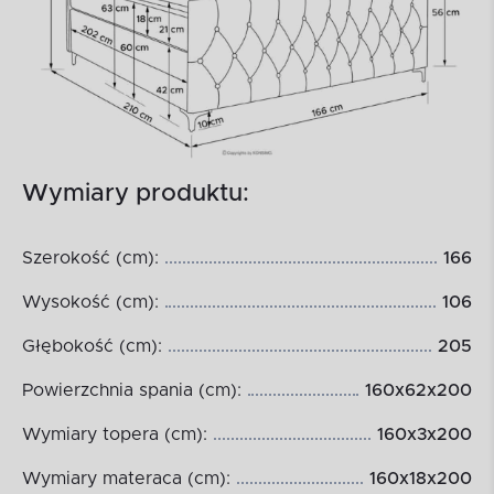
Wymiary produktu:
Szerokość (cm):
166
Wysokość (cm):
106
Głębokość (cm):
205
Powierzchnia spania (cm):
160x62x200
Wymiary topera (cm):
160x3x200
Wymiary materaca (cm):
160x18x200