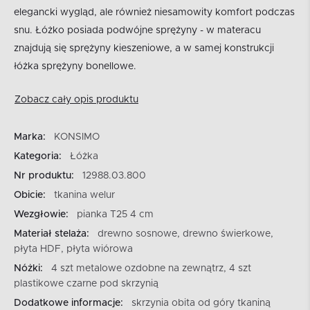
elegancki wygląd, ale również niesamowity komfort podczas
snu. Łóżko posiada podwójne sprężyny - w materacu
znajdują się sprężyny kieszeniowe, a w samej konstrukcji
łóżka sprężyny bonellowe.
Zobacz cały opis produktu
Marka:
KONSIMO
Kategoria:
Łóżka
Nr produktu:
12988.03.800
Obicie:
tkanina welur
Wezgłowie:
pianka T25 4 cm
Materiał stelaża:
drewno sosnowe, drewno świerkowe,
płyta HDF, płyta wiórowa
Nóżki:
4 szt metalowe ozdobne na zewnątrz, 4 szt
plastikowe czarne pod skrzynią
Dodatkowe informacje:
skrzynia obita od góry tkaniną