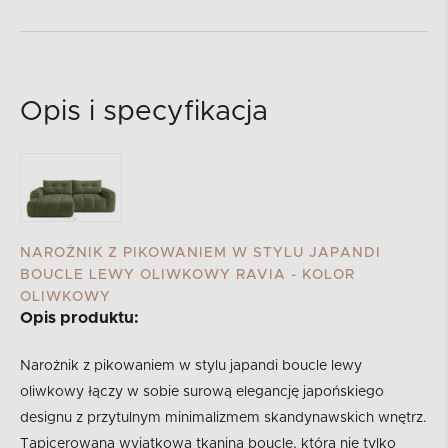
Opis i specyfikacja
NAROŻNIK Z PIKOWANIEM W STYLU JAPANDI
BOUCLE LEWY OLIWKOWY RAVIA - KOLOR
OLIWKOWY
Opis produktu:
Narożnik z pikowaniem w stylu japandi boucle lewy
oliwkowy łączy w sobie surową elegancję japońskiego
designu z przytulnym minimalizmem skandynawskich wnętrz.
Tapicerowana wyjątkową tkaniną boucle, która nie tylko