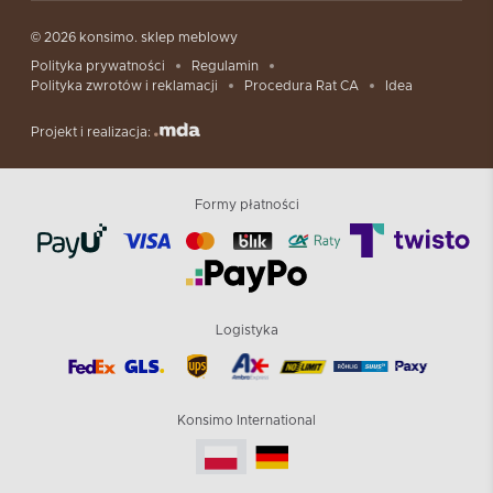
© 2026 konsimo. sklep meblowy
Polityka prywatności
Regulamin
Polityka zwrotów i reklamacji
Procedura Rat CA
Idea
Projekt i realizacja:
Formy płatności
Logistyka
Konsimo International