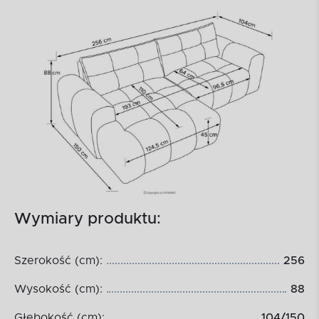
Wymiary produktu:
Szerokość (cm):
256
Wysokość (cm):
88
Głębokość (cm):
104/150