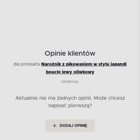
Opinie klientów
dla produktu
Narożnik z pikowaniem w stylu japandi
boucle lewy oliwkowy
oliwkowy
Aktualnie nie ma żadnych opinii.
Może chcesz
napisać pierwszą?
DODAJ OPINIĘ