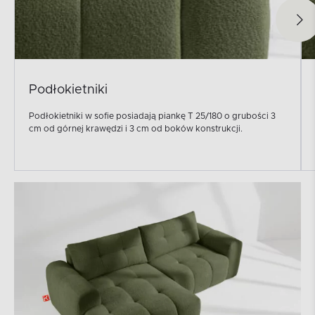
Podłokietniki
Podłokietniki w sofie posiadają piankę T 25/180 o grubości 3
cm od górnej krawędzi i 3 cm od boków konstrukcji.