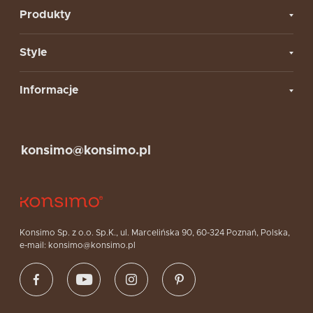
Produkty
Style
Informacje
konsimo@konsimo.pl
Konsimo Sp. z o.o. Sp.K., ul. Marcelińska 90, 60-324 Poznań, Polska,
e-mail: konsimo@konsimo.pl