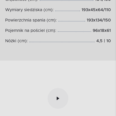
Wymiary siedziska (cm):
193x45x64/110
Powierzchnia spania (cm):
193x134/150
Pojemnik na pościel (cm):
96x18x61
Nóżki (cm):
4,5 | 10