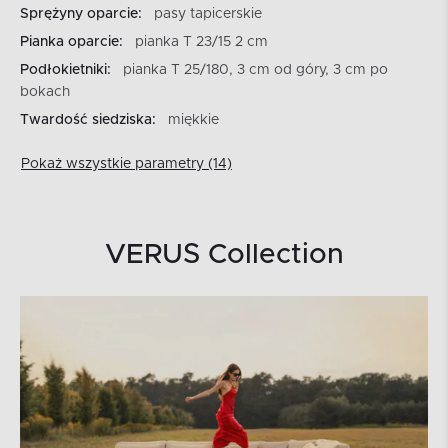
Sprężyny oparcie:
pasy tapicerskie
Pianka oparcie:
pianka T 23/15 2 cm
Podłokietniki:
pianka T 25/180, 3 cm od góry, 3 cm po
bokach
Twardość siedziska:
miękkie
Pokaż wszystkie parametry (14)
VERUS Collection