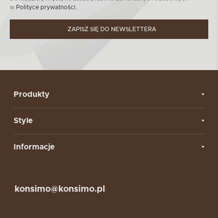
w
Polityce prywatności.
ZAPISZ SIĘ DO NEWSLETTERA
Produkty
Style
Informacje
konsimo@konsimo.pl