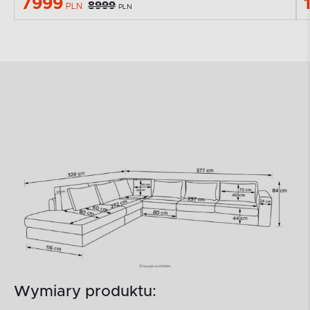
7999
8999
PLN
PLN
Wymiary produktu: