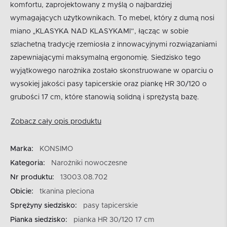
komfortu, zaprojektowany z myślą o najbardziej
wymagających użytkownikach. To mebel, który z dumą nosi
miano „KLASYKA NAD KLASYKAMI”, łącząc w sobie
szlachetną tradycję rzemiosła z innowacyjnymi rozwiązaniami
zapewniającymi maksymalną ergonomię. Siedzisko tego
wyjątkowego narożnika zostało skonstruowane w oparciu o
wysokiej jakości pasy tapicerskie oraz piankę HR 30/120 o
grubości 17 cm, które stanowią solidną i sprężystą bazę.
Zobacz cały opis produktu
Marka:
KONSIMO
Kategoria:
Narożniki nowoczesne
Nr produktu:
13003.08.702
Obicie:
tkanina pleciona
Sprężyny siedzisko:
pasy tapicerskie
Pianka siedzisko:
pianka HR 30/120 17 cm