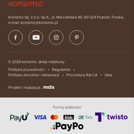
Konsimo Sp. z o.o. Sp.K., ul. Marcelińska 90, 60-324 Poznań, Polska,
e-mail: konsimo@konsimo.pl
© 2026 konsimo. sklep meblowy
Polityka prywatności
Regulamin
Polityka zwrotów i reklamacji
Procedura Rat CA
Idea
Projekt i realizacja:
Formy płatności