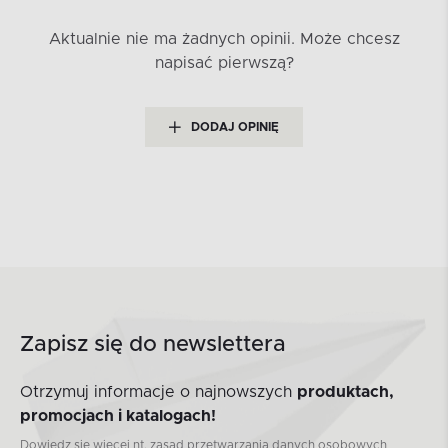
Aktualnie nie ma żadnych opinii.
Może chcesz
napisać pierwszą?
DODAJ OPINIĘ
Zapisz się do newslettera
Otrzymuj informacje o najnowszych
produktach,
promocjach i katalogach!
Dowiedz się więcej nt. zasad przetwarzania danych osobowych