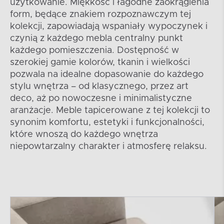
użytkowanie. Miękkość i łagodne zaokrąglenia
form, będące znakiem rozpoznawczym tej
kolekcji, zapowiadają wspaniały wypoczynek i
czynią z każdego mebla centralny punkt
każdego pomieszczenia. Dostępność w
szerokiej gamie kolorów, tkanin i wielkości
pozwala na idealne dopasowanie do każdego
stylu wnętrza – od klasycznego, przez art
deco, aż po nowoczesne i minimalistyczne
aranżacje. Meble tapicerowane z tej kolekcji to
synonim komfortu, estetyki i funkcjonalności,
które wnoszą do każdego wnętrza
niepowtarzalny charakter i atmosferę relaksu.