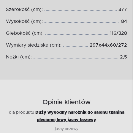
Szerokość (cm):
377
Wysokość (cm):
84
Głębokość (cm):
116/328
Wymiary siedziska (cm):
297x44x60/272
Nóżki (cm):
2,5
Opinie klientów
dla produktu
Duży wygodny narożnik do salonu tkanina
plecionej lewy jasny beżowy
jasny beżowy