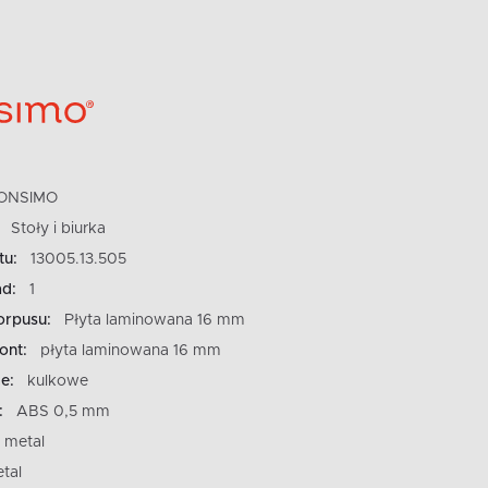
ONSIMO
Stoły i biurka
tu:
13005.13.505
ad:
1
orpusu:
Płyta laminowana 16 mm
ont:
płyta laminowana 16 mm
e:
kulkowe
:
ABS 0,5 mm
metal
tal