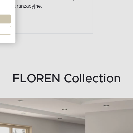
rendy aranżacyjne.
FLOREN Collection