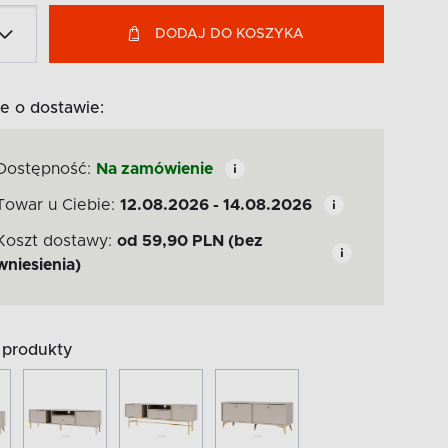
DODAJ DO KOSZYKA
e o dostawie:
Dostępność:
Na zamówienie
Towar u Ciebie:
12.08.2026 - 14.08.2026
Koszt dostawy:
od
59,90
PLN
(bez
wniesienia)
produkty