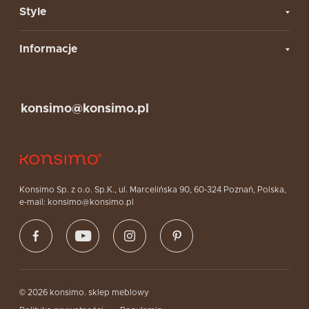
Style
Informacje
konsimo@konsimo.pl
Konsimo Sp. z o.o. Sp.K., ul. Marcelińska 90, 60-324 Poznań, Polska,
e-mail: konsimo@konsimo.pl
© 2026 konsimo. sklep meblowy