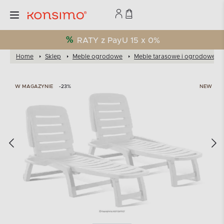
RATY z PayU 15 x 0%
Home
Sklep
Meble ogrodowe
Meble tarasowe i ogrodowe
W MAGAZYNIE
-23%
NEW