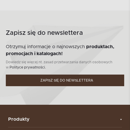
Zapisz się do newslettera
Otrzymuj informacje o najnowszych
produktach,
promocjach i katalogach!
Dowiedz się więcej nt. zasad przetwarzania danych osobowych
w
Polityce prywatności.
ZAPISZ SIĘ DO NEWSLETTERA
Produkty