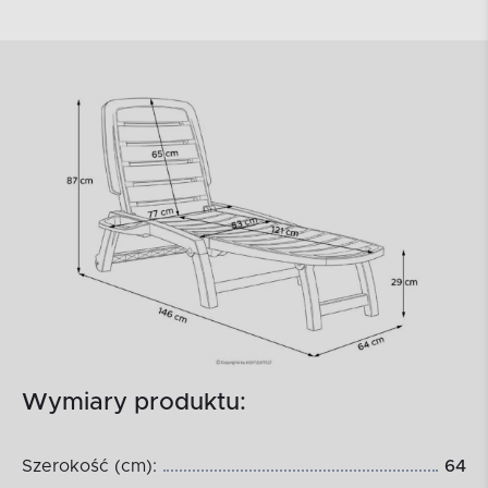
Wymiary produktu:
Szerokość (cm):
64