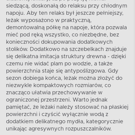
siedzącą, doskonałą do relaksu przy chłodnym
napoju. Aby ten relaks był jeszcze pełniejszy,
leżak wyposażono w praktyczną,
demontowalną półkę na napoje, która pozwala
mieć pod ręką wszystko, co niezbędne, bez
konieczności dokupowania dodatkowych
stolików. Dodatkowo na szczebelkach znajduje
się delikatna imitacja struktury drewna - dzięki
czemu nie widać plam po wodzie, a także
powierzchnia staje się antypoślizgowa. Gdy
sezon dobiega końca, leżak można złożyć do
niezwykle kompaktowych rozmiarów, co
znacząco ułatwia przechowywanie w
ograniczonej przestrzeni. Warto jednak
pamiętać, że leżaki należy stosować na płaskiej
powierzchni i czyścić wyłącznie wodą z
dodatkiem delikatnego mydła, kategorycznie
unikając agresywnych rozpuszczalników.