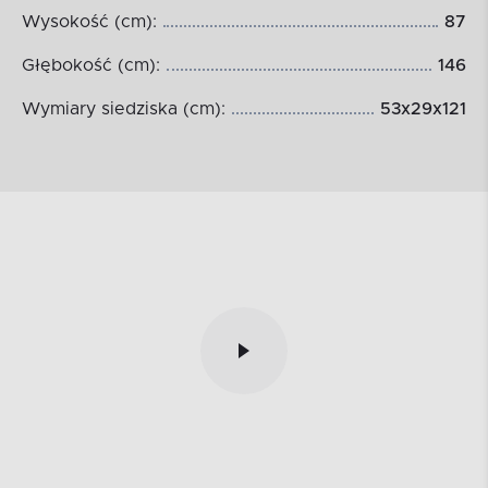
Wysokość (cm):
87
Głębokość (cm):
146
Wymiary siedziska (cm):
53x29x121