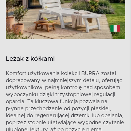
Leżak z kółkami
Komfort użytkowania kolekcji BURRA został
dopracowany w najmniejszym detalu, oferując
użytkownikowi pełną kontrolę nad sposobem
wypoczynku dzięki trzystopniowej regulacji
oparcia. Ta kluczowa funkcja pozwala na
płynne przechodzenie od pozycji płaskiej,
idealnej do regenerującej drzemki lub opalania,
poprzez stopnie ułatwiające wygodne czytanie
ulubionej lektury, aż po pozycję niemal