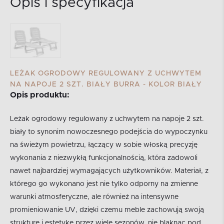
Opis i specyfikacja
LEŻAK OGRODOWY REGULOWANY Z UCHWYTEM
NA NAPOJE 2 SZT. BIAŁY BURRA - KOLOR BIAŁY
Opis produktu:
Leżak ogrodowy regulowany z uchwytem na napoje 2 szt.
biały to synonim nowoczesnego podejścia do wypoczynku
na świeżym powietrzu, łączący w sobie włoską precyzję
wykonania z niezwykłą funkcjonalnością, która zadowoli
nawet najbardziej wymagających użytkowników. Materiał, z
którego go wykonano jest nie tylko odporny na zmienne
warunki atmosferyczne, ale również na intensywne
promieniowanie UV, dzięki czemu meble zachowują swoją
strukturę i estetykę przez wiele sezonów, nie blaknąc pod