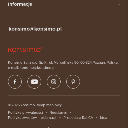
Informacje
konsimo@konsimo.pl
Konsimo Sp. z o.o. Sp.K., ul. Marcelińska 90, 60-324 Poznań, Polska,
e-mail: konsimo@konsimo.pl
© 2026 konsimo. sklep meblowy
Polityka prywatności
Regulamin
Polityka zwrotów i reklamacji
Procedura Rat CA
Idea