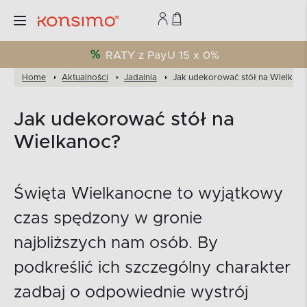
RATY z PayU 15 x 0%
Home
Aktualności
Jadalnia
Jak udekorować stół na Wielkan
Jak udekorować stół na
Wielkanoc?
Święta Wielkanocne to wyjątkowy
czas spędzony w gronie
najbliższych nam osób. By
podkreślić ich szczególny charakter
zadbaj o odpowiednie wystrój