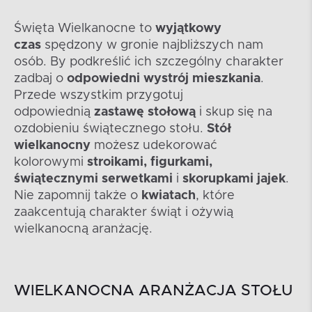
Święta Wielkanocne to
wyjątkowy
czas
spędzony w gronie najbliższych nam
osób. By podkreślić ich szczególny charakter
zadbaj o
odpowiedni wystrój mieszkania
.
Przede wszystkim przygotuj
odpowiednią
zastawę stołową
i skup się na
ozdobieniu świątecznego stołu.
Stół
wielkanocny
możesz udekorować
kolorowymi
stroikami, figurkami,
świątecznymi serwetkami
i
skorupkami jajek
.
Nie zapomnij także o
kwiatach
, które
zaakcentują charakter świąt i ożywią
wielkanocną aranżację.
WIELKANOCNA ARANŻACJA STOŁU