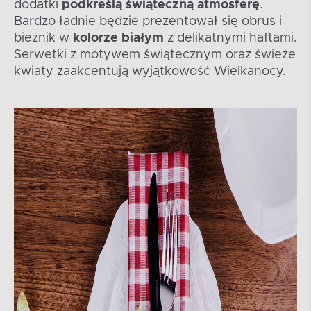
dodatki
podkreślą świąteczną atmosferę
.
Bardzo ładnie będzie prezentował się obrus i
bieżnik w
kolorze białym
z delikatnymi haftami.
Serwetki z motywem świątecznym oraz świeże
kwiaty zaakcentują wyjątkowość Wielkanocy.