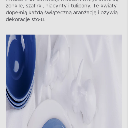
żonkile, szafirki, hiacynty i tulipany. Te kwiaty
dopełnią każdą świąteczną aranżację i ożywią
dekoracje stołu.