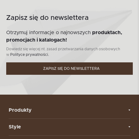
Zapisz się do newslettera
Otrzymuj informacje o najnowszych
produktach,
promocjach i katalogach!
Dowiedz się więcej nt. zasad przetwarzania danych osobowych
w
Polityce prywatności.
ZAPISZ SIĘ DO NEWSLETTERA
Produkty
Style