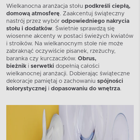
Wielkanocna aranżacja stołu
podkreśli ciepłą,
domową atmosferę
. Zaakcentuj świąteczny
nastrój przez wybór
odpowiedniego nakrycia
stołu i dodatków
. Świetnie sprawdzą się
wiosenne akcenty w postaci świeżych kwiatów
i stroików. Na wielkanocnym stole nie może
zabraknąć oczywiście pisanek, rzeżuchy,
baranka czy kurczaczków.
Obrus,
bieżnik
i
serwetki
dopełnią całości
wielkanocnej aranżacji. Dobierając świąteczne
dekoracje pamiętaj o zachowaniu
spójności
kolorystycznej
i
dopasowaniu do wnętrza
.