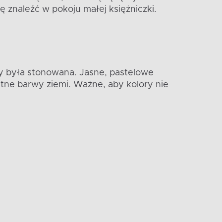
ę znaleźć w pokoju małej księżniczki.
y była stonowana. Jasne, pastelowe
atne barwy ziemi. Ważne, aby kolory nie