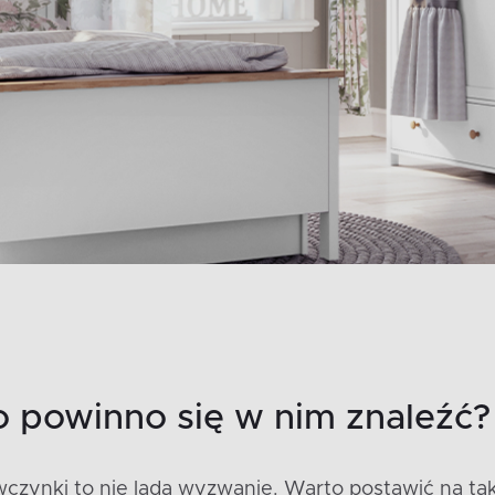
o powinno się w nim znaleźć?
czynki to nie lada wyzwanie. Warto postawić na tak