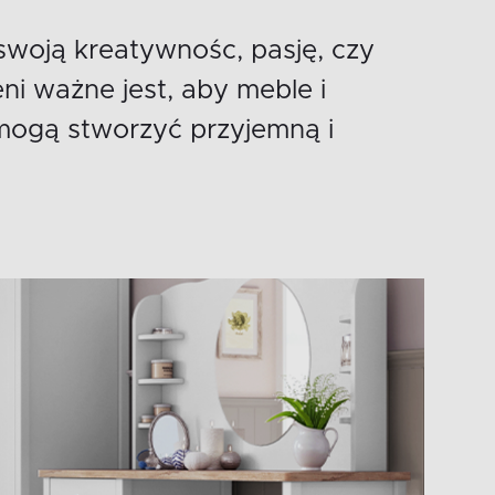
swoją kreatywnośc, pasję, czy
ni ważne jest, aby meble i
pomogą stworzyć przyjemną i