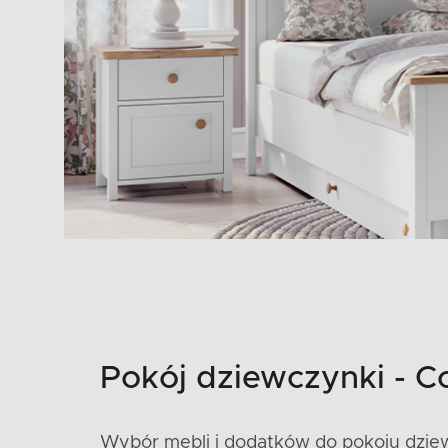
Pokój dziewczynki - C
Wybór mebli i dodatków do pokoju dziew