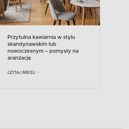
Przytulna kawiarnia w stylu
skandynawskim lub
nowoczesnym – pomysły na
aranżację
CZYTAJ WIĘCEJ