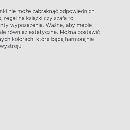
nki nie może zabraknąć odpowiednich
, regał na książki czy szafa to
nty wyposażenia. Ważne, aby meble
 ale również estetyczne. Można postawić
nych kolorach, które będą harmonijnie
wystroju.