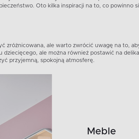
ieczeństwo. Oto kilka inspiracji na to, co powinno si
ć zróżnicowana, ale warto zwrócić uwagę na to, ab
u dziecięcego, ale można również postawić na delik
zyć przyjemną, spokojną atmosferę.
Meble