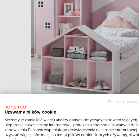
Polityka prywa
Używamy plików cookie
Możemy je zamieścić w celu analizy danych dotyczących odwiedzających,
ulepszenia naszej strony internetowej, pokazania spersonalizowanych treści
Przestrzeń do zabawy 
zapewnienia Państwu wspaniałego doświadczenia na stronie internetowej.
uzyskać więcej informacji na temat plików cookie, których używamy, otwó