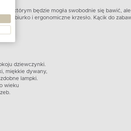
m, w którym będzie mogła swobodnie się bawić, ale
godne biurko i ergonomiczne krzesło. Kącik do zabaw
pokoju dziewczynki.
i, miękkie dywany,
ozdobne lampki.
o wieku
rzeb.