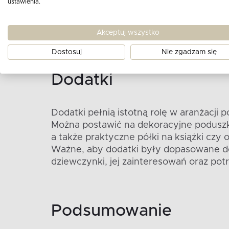
ustawienia.
Pokój dziewczynki powinien być miejsce
odpowiednie miejsce do nauki, czyli wy
Akceptuj wszystko
Dostosuj
Nie zgadzam się
Dodatki
Dodatki pełnią istotną rolę w aranżacji 
Można postawić na dekoracyjne poduszk
a także praktyczne półki na książki czy 
Ważne, aby dodatki były dopasowane d
dziewczynki, jej zainteresowań oraz pot
Podsumowanie