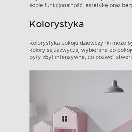
sobie funkcjonalność, estetykę oraz bezp
Kolorystyka
Kolorystyka pokoju dziewczynki może by
kolory są zazwyczaj wybierane do pokoj
były zbyt intensywne, co pozwoli stwor