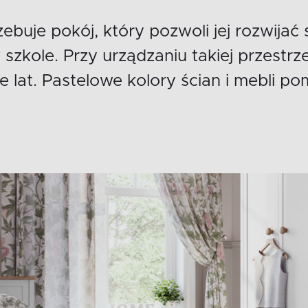
buje pokój, który pozwoli jej rozwijać 
zkole. Przy urządzaniu takiej przestrze
e lat. Pastelowe kolory ścian i mebli 