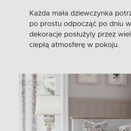
Każda mała dziewczynka potrze
po prostu odpocząć po dniu w s
dekoracje posłużyly przez wiel
ciepłą atmosferę w pokoju.