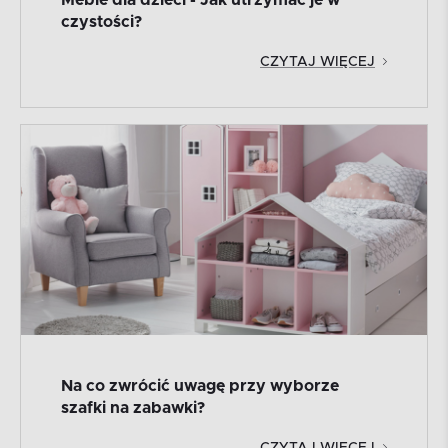
Meble dla dzieci - Jak utrzymać je w
czystości?
CZYTAJ WIĘCEJ
Na co zwrócić uwagę przy wyborze
szafki na zabawki?