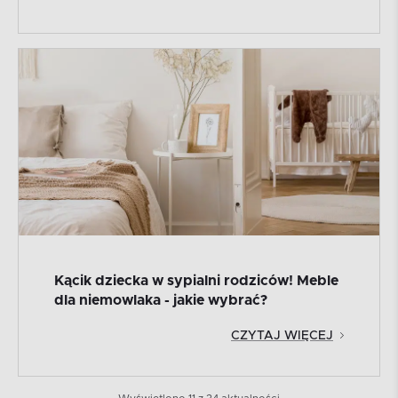
Kącik dziecka w sypialni rodziców! Meble
dla niemowlaka - jakie wybrać?
CZYTAJ WIĘCEJ