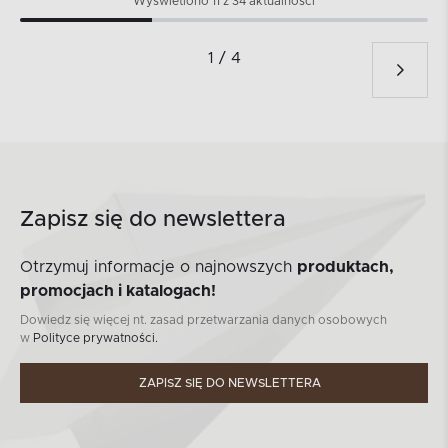
Wyświetlono 11 z 34 aktualności
1 / 4
Zapisz się do newslettera
Otrzymuj informacje o najnowszych
produktach,
promocjach i katalogach!
Dowiedz się więcej nt. zasad przetwarzania danych osobowych
w
Polityce prywatności.
ZAPISZ SIĘ DO NEWSLETTERA