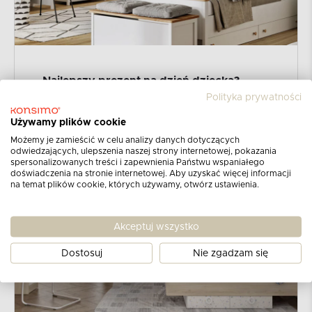
Najlepszy prezent na dzień dziecka?
Nowy pokój!
Polityka prywatności
Używamy plików cookie
CZYTAJ WIĘCEJ
Możemy je zamieścić w celu analizy danych dotyczących
odwiedzających, ulepszenia naszej strony internetowej, pokazania
spersonalizowanych treści i zapewnienia Państwu wspaniałego
doświadczenia na stronie internetowej. Aby uzyskać więcej informacji
na temat plików cookie, których używamy, otwórz ustawienia.
Akceptuj wszystko
Dostosuj
Nie zgadzam się