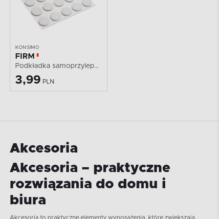
KONSIMO
FIRM
Podkładka samoprzylepna
3,99
PLN
Akcesoria
Akcesoria – praktyczne
rozwiązania do domu i
biura
Akcesoria to praktyczne elementy wyposażenia, które zwiększają