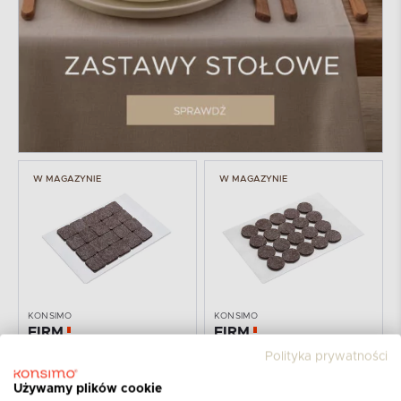
W MAGAZYNIE
W MAGAZYNIE
KONSIMO
KONSIMO
FIRM
FIRM
Podkładka samoprzylepna
Podkładka samoprzylepna
Polityka prywatności
3,99
3,99
PLN
PLN
Używamy plików cookie