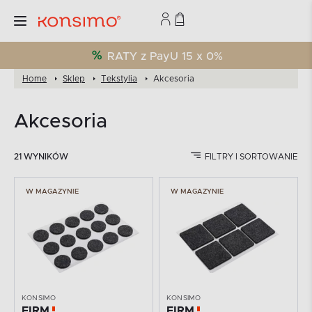
RATY z PayU 15 x 0%
Home
Sklep
Tekstylia
Akcesoria
Akcesoria
21 WYNIKÓW
FILTRY I SORTOWANIE
W MAGAZYNIE
W MAGAZYNIE
KONSIMO
KONSIMO
FIRM
FIRM