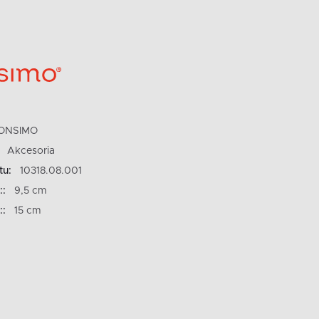
ONSIMO
Akcesoria
tu:
10318.08.001
::
9,5 cm
::
15 cm