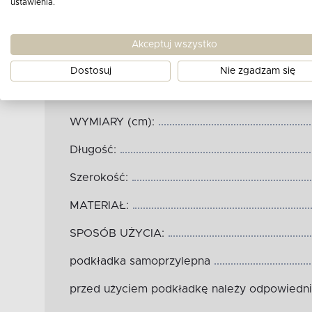
ustawienia.
Akceptuj wszystko
Wymiary produktu:
Dostosuj
Nie zgadzam się
WYMIARY (cm):
Długość:
Szerokość:
MATERIAŁ:
SPOSÓB UŻYCIA:
podkładka samoprzylepna
przed użyciem podkładkę należy odpowiedni