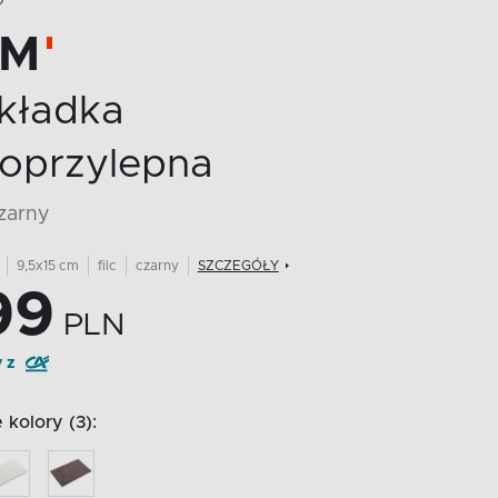
O
RM
kładka
oprzylepna
czarny
9,5x15 cm
filc
czarny
SZCZEGÓŁY
99
PLN
y z
kolory (3):