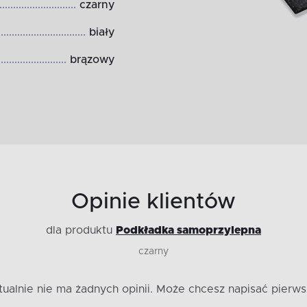
czarny
biały
brązowy
Opinie klientów
dla produktu
Podkładka samoprzylepna
czarny
tualnie nie ma żadnych opinii.
Może chcesz napisać pierws