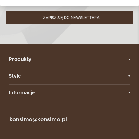
w
Polityce prywatności.
ZAPISZ SIĘ DO NEWSLETTERA
Produkty
Style
Informacje
konsimo@konsimo.pl