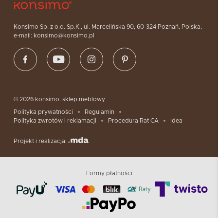
Konsimo Sp. z o.o. Sp.K., ul. Marcelińska 90, 60-324 Poznań, Polska,
e-mail: konsimo@konsimo.pl
© 2026 konsimo. sklep meblowy
Polityka prywatności
Regulamin
Polityka zwrotów i reklamacji
Procedura Rat CA
Idea
Projekt i realizacja:
Formy płatności