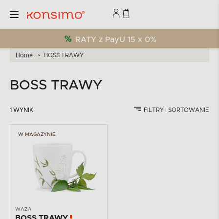
RATY z PayU 15 x 0%
Home
BOSS TRAWY
BOSS TRAWY
1 WYNIK
FILTRY I SORTOWANIE
W MAGAZYNIE
WAZA
BOSS TRAWY