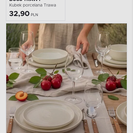
Kubek porcelana Trawa
32,90
PLN