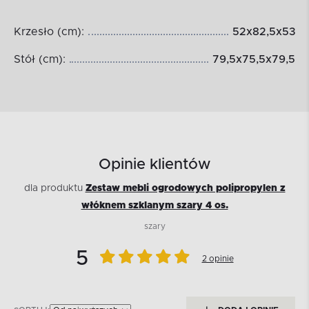
Krzesło (cm):
52x82,5x53
Stół (cm):
79,5x75,5x79,5
Opinie klientów
dla produktu
Zestaw mebli ogrodowych polipropylen z
włóknem szklanym szary 4 os.
szary
5
2 opinie