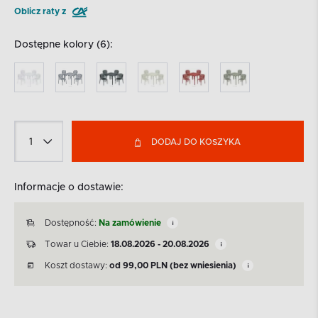
Oblicz raty z
Dostępne kolory (6):
DODAJ DO KOSZYKA
Informacje o dostawie:
Dostępność:
Na zamówienie
Towar u Ciebie:
18.08.2026 - 20.08.2026
Koszt dostawy:
od
99,00
PLN
(bez wniesienia)