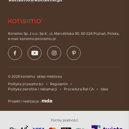
Konsimo Sp. z o.o. Sp.K., ul. Marcelińska 90, 60-324 Poznań, Polska,
e-mail: konsimo@konsimo.pl
© 2026 konsimo. sklep meblowy
Polityka prywatności
Regulamin
Polityka zwrotów i reklamacji
Procedura Rat CA
Idea
Projekt i realizacja:
Formy płatności