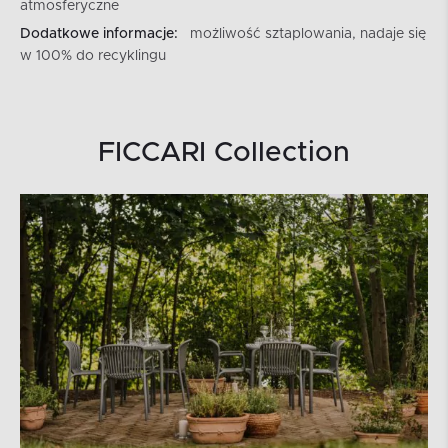
atmosferyczne
Dodatkowe informacje:
możliwość sztaplowania, nadaje się
w 100% do recyklingu
FICCARI Collection