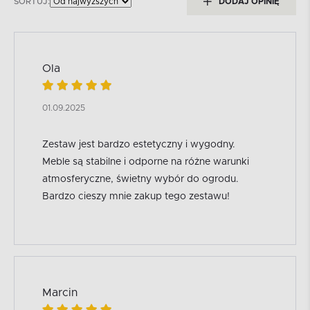
SORTUJ:
DODAJ OPINIĘ
Ola
01.09.2025
Zestaw jest bardzo estetyczny i wygodny.
Meble są stabilne i odporne na różne warunki
atmosferyczne, świetny wybór do ogrodu.
Bardzo cieszy mnie zakup tego zestawu!
Marcin