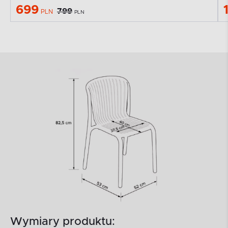
699
799
PLN
PLN
Wymiary produktu: