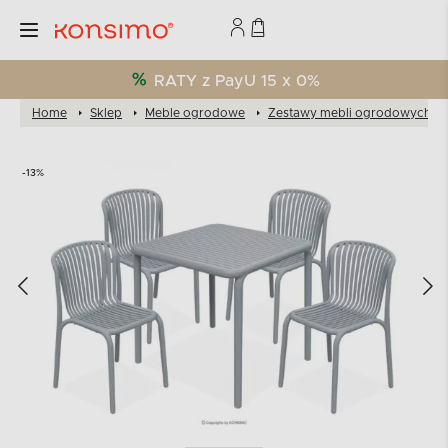
RATY z PayU 15 x 0%
Home
Sklep
Meble ogrodowe
Zestawy mebli ogrodowych
-13%