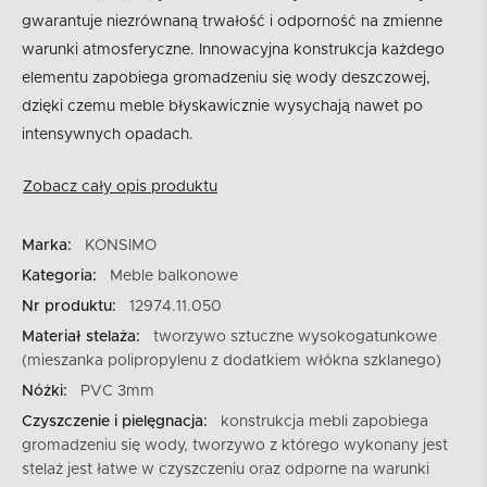
gwarantuje niezrównaną trwałość i odporność na zmienne
warunki atmosferyczne. Innowacyjna konstrukcja każdego
elementu zapobiega gromadzeniu się wody deszczowej,
dzięki czemu meble błyskawicznie wysychają nawet po
intensywnych opadach.
Zobacz cały opis produktu
Marka:
KONSIMO
Kategoria:
Meble balkonowe
Nr produktu:
12974.11.050
Materiał stelaża:
tworzywo sztuczne wysokogatunkowe
(mieszanka polipropylenu z dodatkiem włókna szklanego)
Nóżki:
PVC 3mm
Czyszczenie i pielęgnacja:
konstrukcja mebli zapobiega
gromadzeniu się wody, tworzywo z którego wykonany jest
stelaż jest łatwe w czyszczeniu oraz odporne na warunki