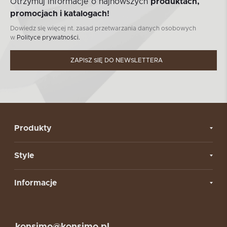
Otrzymuj informacje o najnowszych
produktach,
promocjach i katalogach!
Dowiedz się więcej nt. zasad przetwarzania danych osobowych
w
Polityce prywatności.
ZAPISZ SIĘ DO NEWSLETTERA
Produkty
Style
Informacje
konsimo@konsimo.pl