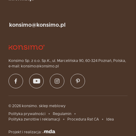
konsimo@konsimo.pl
Konsimo Sp. z o.o. Sp.K., ul. Marcelińska 90, 60-324 Poznań, Polska,
e-mail: konsimo@konsimo.pl
© 2026 konsimo. sklep meblowy
Polityka prywatności
Regulamin
Polityka zwrotów i reklamacji
Procedura Rat CA
Idea
Projekt i realizacja: