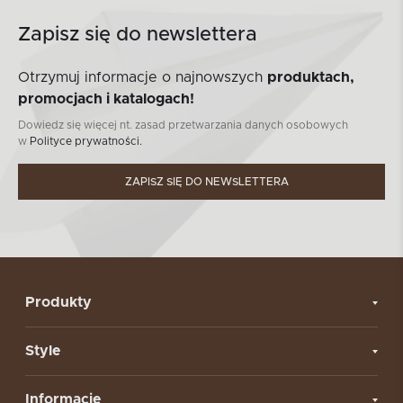
Zapisz się do newslettera
Otrzymuj informacje o najnowszych
produktach,
promocjach i katalogach!
Dowiedz się więcej nt. zasad przetwarzania danych osobowych
w
Polityce prywatności.
ZAPISZ SIĘ DO NEWSLETTERA
Produkty
Style
Informacje