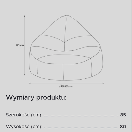
Wymiary produktu:
Szerokość (cm):
85
Wysokość (cm):
80