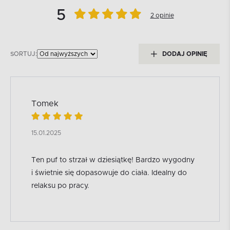
5
2 opinie
SORTUJ:
DODAJ OPINIĘ
Tomek
15.01.2025
Ten puf to strzał w dziesiątkę! Bardzo wygodny
i świetnie się dopasowuje do ciała. Idealny do
relaksu po pracy.