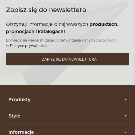
Zapisz się do newslettera
Otrzymuj informacje o najnowszych
produktach,
promocjach i katalogach!
Dowiedz się więcej nt. zasad przetwarzania danych osobowych
w
Polityce prywatności.
ZAPISZ SIĘ DO NEWSLETTERA
Produkty
Style
Informacje