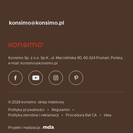
konsimo@konsimo.pl
Konsimo Sp. z o.o. Sp.K., ul. Marcelińska 90, 60-324 Poznań, Polska,
e-mail: konsimo@konsimo.pl
© 2026 konsimo. sklep meblowy
Polityka prywatności
Regulamin
Polityka zwrotów i reklamacji
Procedura Rat CA
Idea
Projekt i realizacja: