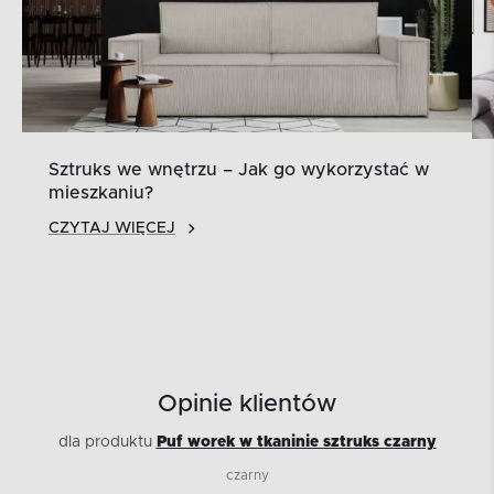
Sztruks we wnętrzu – Jak go wykorzystać w
mieszkaniu?
CZYTAJ WIĘCEJ
Opinie klientów
dla produktu
Puf worek w tkaninie sztruks czarny
czarny