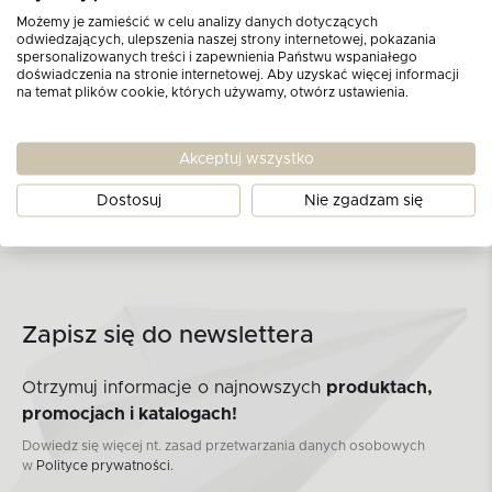
Możemy je zamieścić w celu analizy danych dotyczących
odwiedzających, ulepszenia naszej strony internetowej, pokazania
spersonalizowanych treści i zapewnienia Państwu wspaniałego
doświadczenia na stronie internetowej. Aby uzyskać więcej informacji
na temat plików cookie, których używamy, otwórz ustawienia.
Akceptuj wszystko
Dostosuj
Nie zgadzam się
Zapisz się do newslettera
Otrzymuj informacje o najnowszych
produktach,
promocjach i katalogach!
Dowiedz się więcej nt. zasad przetwarzania danych osobowych
w
Polityce prywatności.