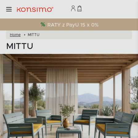
RATY z PayU 15 x 0%
Home
MITTU
MITTU