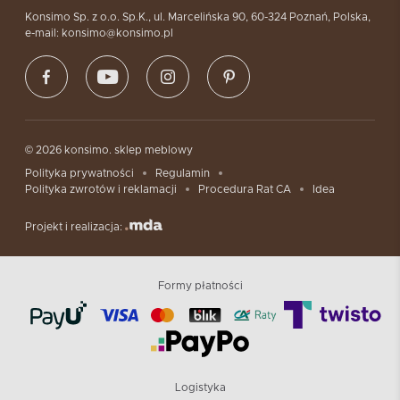
Konsimo Sp. z o.o. Sp.K., ul. Marcelińska 90, 60-324 Poznań, Polska,
e-mail: konsimo@konsimo.pl
© 2026 konsimo. sklep meblowy
Polityka prywatności
Regulamin
Polityka zwrotów i reklamacji
Procedura Rat CA
Idea
Projekt i realizacja:
Formy płatności
Logistyka