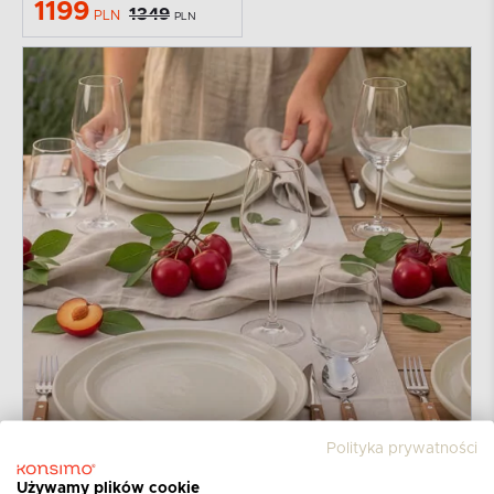
1199
1349
PLN
PLN
Polityka prywatności
Używamy plików cookie