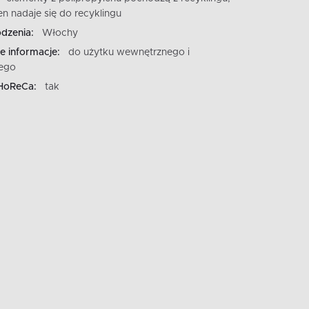
en nadaje się do recyklingu
dzenia:
Włochy
 informacje:
do użytku wewnętrznego i
ego
HoReCa:
tak