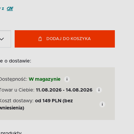
y z
DODAJ DO KOSZYKA
e o dostawie:
Dostępność:
W magazynie
Towar u Ciebie:
11.08.2026 - 14.08.2026
Koszt dostawy:
od
149
PLN
(bez
wniesienia)
produkty