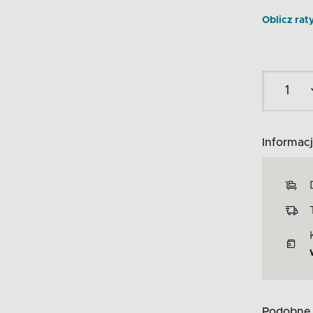
Oblicz rat
Informacj
Podobne 