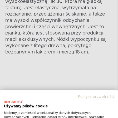
wysokoelastyczną HR 30, która ma gładką
fakturę. Jest elastyczna, wytrzymała na
rozciąganie, przeciążenia i ściskanie, a także
ma wysoki współczynnik oddychania
powierzchni i części wewnętrznych. Jest to
pianka, która jest stosowana przy produkcji
mebli ekskluzywnych. Nóżki wypoczynku są
wykonane z litego drewna, pokrytego
bezbarwnym lakierem i mierzą 18 cm.
Polityka prywatności
Używamy plików cookie
Możemy je zamieścić w celu analizy danych dotyczących
odwiedzających, ulepszenia naszej strony internetowej, pokazania