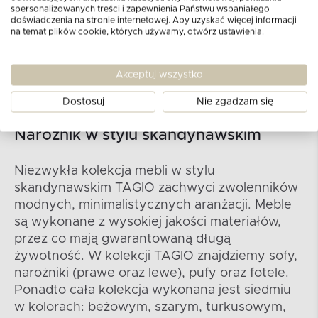
spersonalizowanych treści i zapewnienia Państwu wspaniałego
doświadczenia na stronie internetowej. Aby uzyskać więcej informacji
na temat plików cookie, których używamy, otwórz ustawienia.
Akceptuj wszystko
Dostosuj
Nie zgadzam się
Narożnik w stylu skandynawskim
Niezwykła kolekcja mebli w stylu
skandynawskim TAGIO zachwyci zwolenników
modnych, minimalistycznych aranżacji. Meble
są wykonane z wysokiej jakości materiałów,
przez co mają gwarantowaną długą
żywotność. W kolekcji TAGIO znajdziemy sofy,
narożniki (prawe oraz lewe), pufy oraz fotele.
Ponadto cała kolekcja wykonana jest siedmiu
w kolorach: beżowym, szarym, turkusowym,