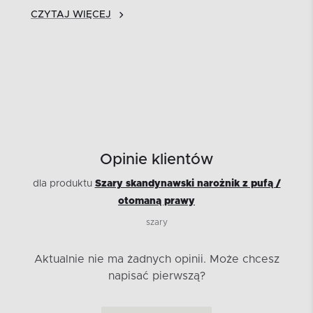
CZYTAJ WIĘCEJ
Opinie klientów
dla produktu
Szary skandynawski narożnik z pufą /
otomaną prawy
szary
Aktualnie nie ma żadnych opinii.
Może chcesz
napisać pierwszą?