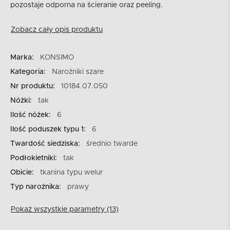
pozostaje odporna na ścieranie oraz peeling.
Zobacz cały opis produktu
Marka:
KONSIMO
Kategoria:
Narożniki szare
Nr produktu:
10184.07.050
Nóżki:
tak
Ilość nóżek:
6
Ilość poduszek typu 1:
6
Twardość siedziska:
średnio twarde
Podłokietniki:
tak
Obicie:
tkanina typu welur
Typ narożnika:
prawy
Pokaż wszystkie parametry (13)