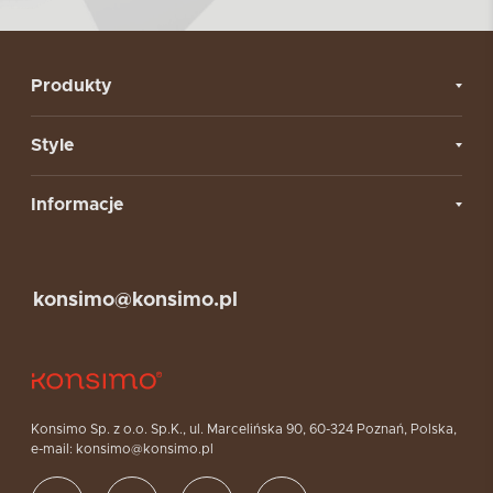
Produkty
Style
Informacje
konsimo@konsimo.pl
Konsimo Sp. z o.o. Sp.K., ul. Marcelińska 90, 60-324 Poznań, Polska,
e-mail: konsimo@konsimo.pl