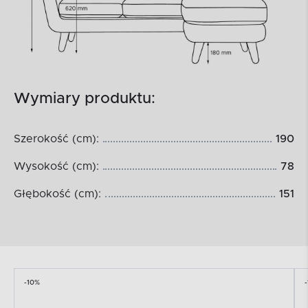
Wymiary produktu:
Szerokość (cm):
190
Wysokość (cm):
78
Głębokość (cm):
151
-10%