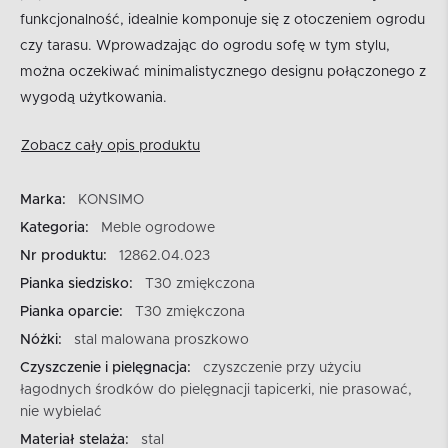
funkcjonalność, idealnie komponuje się z otoczeniem ogrodu
czy tarasu. Wprowadzając do ogrodu sofę w tym stylu,
można oczekiwać minimalistycznego designu połączonego z
wygodą użytkowania.
Zobacz cały opis produktu
Marka:
KONSIMO
Kategoria:
Meble ogrodowe
Nr produktu:
12862.04.023
Pianka siedzisko:
T30 zmiękczona
Pianka oparcie:
T30 zmiękczona
Nóżki:
stal malowana proszkowo
Czyszczenie i pielęgnacja:
czyszczenie przy użyciu
łagodnych środków do pielęgnacji tapicerki, nie prasować,
nie wybielać
Materiał stelaża:
stal