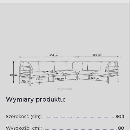
Wymiary produktu:
Szerokość (cm):
304
Wysokość (cm):
80