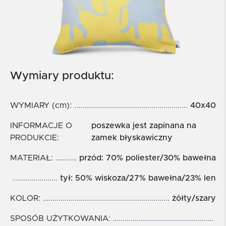
Wymiary produktu:
WYMIARY (cm):
40x40
INFORMACJE O
poszewka jest zapinana na
PRODUKCIE:
zamek błyskawiczny
MATERIAŁ:
przód: 70% poliester/30% bawełna
tył: 50% wiskoza/27% bawełna/23% len
KOLOR:
żółty/szary
SPOSÓB UŻYTKOWANIA: