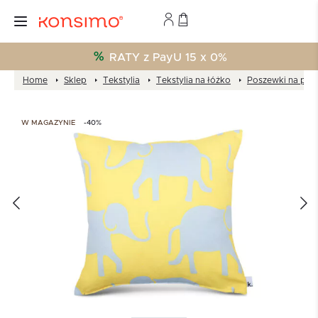
RATY z PayU 15 x 0%
Home
Sklep
Tekstylia
Tekstylia na łóżko
Poszewki na pod
W MAGAZYNIE
-40%