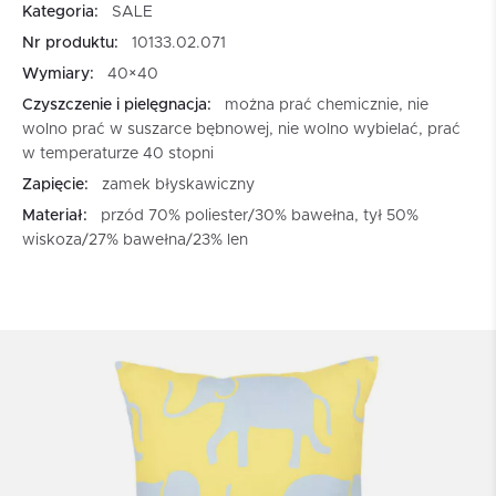
Kategoria:
SALE
Nr produktu:
10133.02.071
Wymiary:
40×40
Czyszczenie i pielęgnacja:
można prać chemicznie, nie
wolno prać w suszarce bębnowej, nie wolno wybielać, prać
w temperaturze 40 stopni
Zapięcie:
zamek błyskawiczny
Materiał:
przód 70% poliester/30% bawełna, tył 50%
wiskoza/27% bawełna/23% len