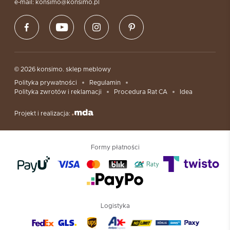
e-mail: konsimo@konsimo.pl
© 2026 konsimo. sklep meblowy
Polityka prywatności
Regulamin
Polityka zwrotów i reklamacji
Procedura Rat CA
Idea
Projekt i realizacja:
Formy płatności
Logistyka