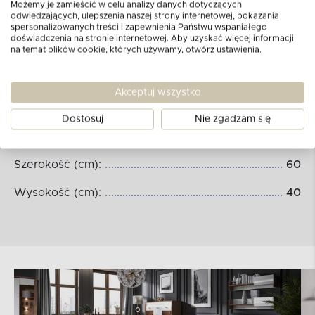
Możemy je zamieścić w celu analizy danych dotyczących
odwiedzających, ulepszenia naszej strony internetowej, pokazania
spersonalizowanych treści i zapewnienia Państwu wspaniałego
doświadczenia na stronie internetowej. Aby uzyskać więcej informacji
na temat plików cookie, których używamy, otwórz ustawienia.
Akceptuj wszystko
Dostosuj
Nie zgadzam się
Wymiary produktu:
Szerokość (cm):
60
Wysokość (cm):
40