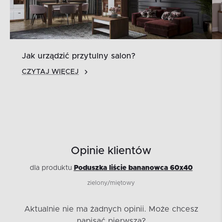
Jak urządzić przytulny salon?
CZYTAJ WIĘCEJ
Opinie klientów
dla produktu
Poduszka liście bananowca 60x40
zielony/miętowy
Aktualnie nie ma żadnych opinii.
Może chcesz
napisać pierwszą?