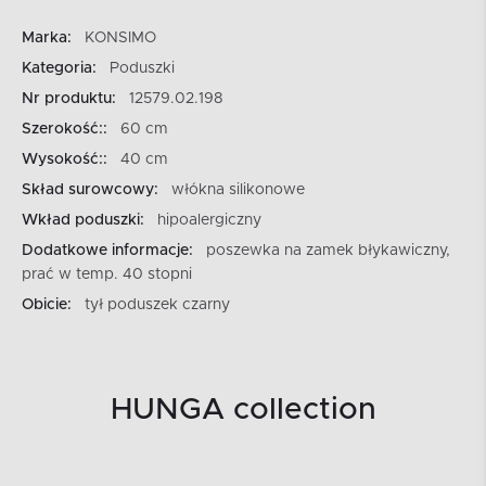
Marka:
KONSIMO
Kategoria:
Poduszki
Nr produktu:
12579.02.198
Szerokość::
60 cm
Wysokość::
40 cm
Skład surowcowy:
włókna silikonowe
Wkład poduszki:
hipoalergiczny
Dodatkowe informacje:
poszewka na zamek błykawiczny,
prać w temp. 40 stopni
Obicie:
tył poduszek czarny
HUNGA collection