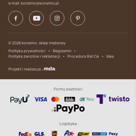
e-mail: konsimo@konsimo.pl
© 2026 konsimo. sklep meblowy
Polityka prywatności
Regulamin
Polityka zwrotów i reklamacji
Procedura Rat CA
Idea
Projekt i realizacja:
Formy płatności
Logistyka