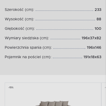
Szerokość (cm):
233
Wysokość (cm):
88
Głębokość (cm):
100
Wymiary siedziska (cm):
196x37x82
Powierzchnia spania (cm):
196x146
Pojemnik na pościel (cm):
191x18x63
-15%