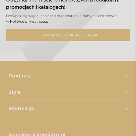
Otrzymuj informacje o najnowszych
produktach,
promocjach i katalogach!
Dowiedz się więcej nt. zasad przetwarzania danych osobowych
w
Polityce prywatności.
ZAPISZ SIĘ DO NEWSLETTERA
Produkty
Style
Informacje
konsimo@konsimo.pl