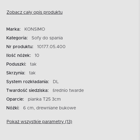
Zobacz cały opis produktu
Marka:
KONSIMO
Kategoria:
Sofy do spania
Nr produktu:
10177.05.400
Ilość nóżek:
10
Poduszki:
tak
Skrzynia:
tak
System rozkładania:
DL
Twardość siedziska:
średnio twarde
Oparcie:
pianka T25 3cm
Nóżki:
6 cm, drewniane bukowe
Pokaż wszystkie parametry (13)