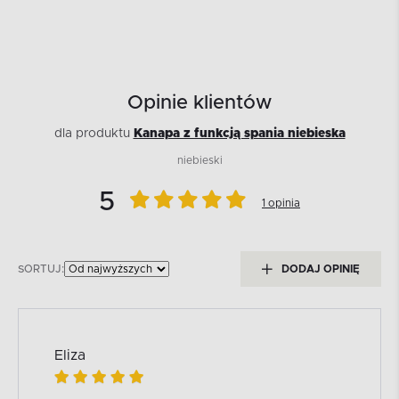
Opinie klientów
dla produktu
Kanapa z funkcją spania niebieska
niebieski
5
1 opinia
SORTUJ:
DODAJ OPINIĘ
Eliza