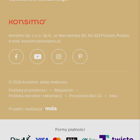
Konsimo Sp. z o.o. Sp.K., ul. Marcelińska 90, 60-324 Poznań, Polska,
e-mail: konsimo@konsimo.pl
© 2026 konsimo. sklep meblowy
Polityka prywatności
Regulamin
Polityka zwrotów i reklamacji
Procedura Rat CA
Idea
Projekt i realizacja:
Formy płatności