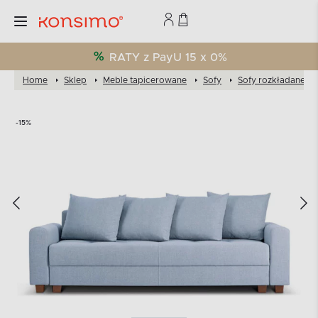
RATY z PayU 15 x 0%
Home
Sklep
Meble tapicerowane
Sofy
Sofy rozkładane
-15%