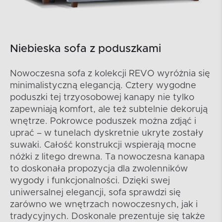
Niebieska sofa z poduszkami
Nowoczesna sofa z kolekcji REVO wyróżnia się
minimalistyczną elegancją. Cztery wygodne
poduszki tej trzyosobowej kanapy nie tylko
zapewniają komfort, ale też subtelnie dekorują
wnętrze. Pokrowce poduszek można zdjąć i
uprać – w tunelach dyskretnie ukryte zostały
suwaki. Całość konstrukcji wspierają mocne
nóżki z litego drewna. Ta nowoczesna kanapa
to doskonała propozycja dla zwolenników
wygody i funkcjonalności. Dzięki swej
uniwersalnej elegancji, sofa sprawdzi się
zarówno we wnętrzach nowoczesnych, jak i
tradycyjnych. Doskonale prezentuje się także