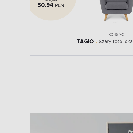
Oszczędzasz
50.94
PLN
KONSIMO
TAGIO
Szary fotel sk