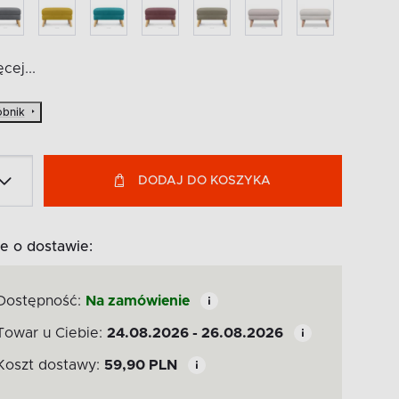
cej...
bnik
DODAJ DO KOSZYKA
e o dostawie:
Dostępność:
Na zamówienie
Towar u Ciebie:
24.08.2026 - 26.08.2026
Koszt dostawy:
59,90
PLN