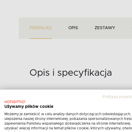
PRZEGLĄD
OPIS
ZESTAWY
Opis i specyfikacja
Polityka prywa
Używamy plików cookie
SZARA PUFA SKANDYN
Możemy je zamieścić w celu analizy danych dotyczących odwiedzających,
ulepszenia naszej strony internetowej, pokazania spersonalizowanych treści
zapewnienia Państwu wspaniałego doświadczenia na stronie internetowej.
Opis produktu:
uzyskać więcej informacji na temat plików cookie, których używamy, otwó