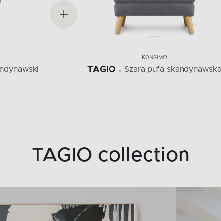
KONSIMO
andynawski
TAGIO
Szara pufa skandynawsk
TAGIO collection