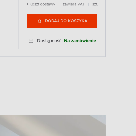
+ Koszt dostawy
|
zawiera VAT
|
szt.
DODAJ DO KOSZYKA
Dostępność:
Na zamówienie
a