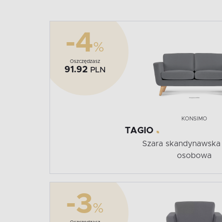
-4
%
Oszczędzasz
91.92
PLN
KONSIMO
TAGIO
Szara skandynawska 
osobowa
-3
%