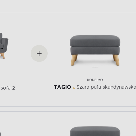
KONSIMO
TAGIO
Szara pufa skandynawsk
sofa 2