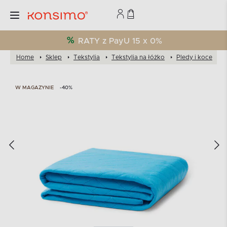
RATY z PayU 15 x 0%
Home
Sklep
Tekstylia
Tekstylia na łóżko
Pledy i koce
W MAGAZYNIE
-40%