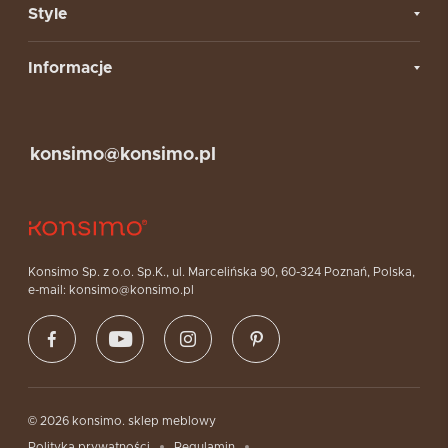
Style
Informacje
konsimo@konsimo.pl
Konsimo Sp. z o.o. Sp.K., ul. Marcelińska 90, 60-324 Poznań, Polska,
e-mail: konsimo@konsimo.pl
© 2026 konsimo. sklep meblowy
Polityka prywatności
Regulamin