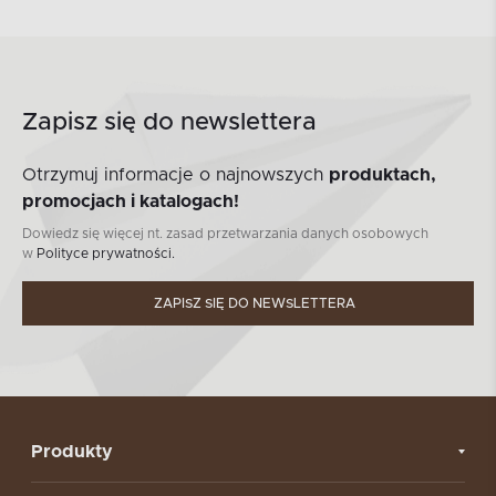
Zapisz się do newslettera
Otrzymuj informacje o najnowszych
produktach,
promocjach i katalogach!
Dowiedz się więcej nt. zasad przetwarzania danych osobowych
w
Polityce prywatności.
ZAPISZ SIĘ DO NEWSLETTERA
Produkty