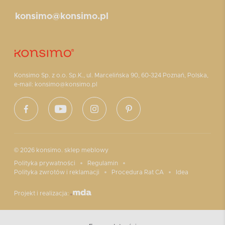
konsimo@konsimo.pl
Konsimo Sp. z o.o. Sp.K., ul. Marcelińska 90, 60-324 Poznań, Polska,
e-mail: konsimo@konsimo.pl
© 2026 konsimo. sklep meblowy
Polityka prywatności
Regulamin
Polityka zwrotów i reklamacji
Procedura Rat CA
Idea
Projekt i realizacja: