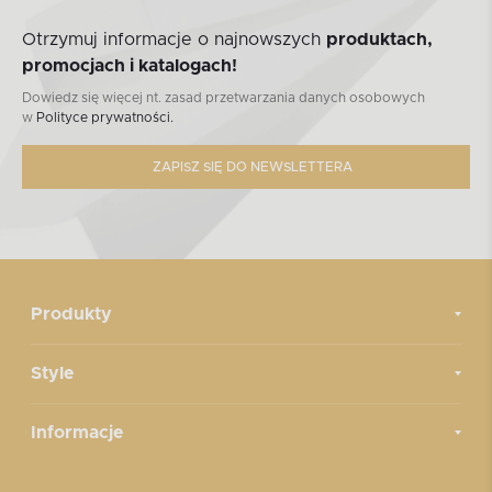
Otrzymuj informacje o najnowszych
produktach,
promocjach i katalogach!
Dowiedz się więcej nt. zasad przetwarzania danych osobowych
w
Polityce prywatności.
ZAPISZ SIĘ DO NEWSLETTERA
Produkty
Style
Informacje