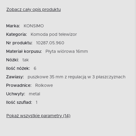
Zobacz cały opis produktu
Marka:
KONSIMO
Kategoria:
Komoda pod telewizor
Nr produktu:
10287.05.960
Materiał korpusu:
Płyta wiórowa 16mm
Nóżki:
tak
Ilość nóżek:
6
Zawiasy:
puszkowe 35 mm z regulacją w 3 płaszczyznach
Prowadnice:
Rolkowe
Uchwyty:
metal
Ilość szuflad:
1
Pokaż wszystkie parametry (14)