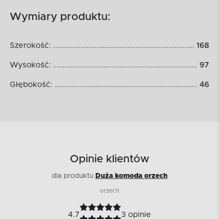
Wymiary produktu:
Szerokość:
168
Wysokość:
97
Głębokość:
46
Opinie klientów
dla produktu
Duża komoda orzech
orzech
4.7
3 opinie