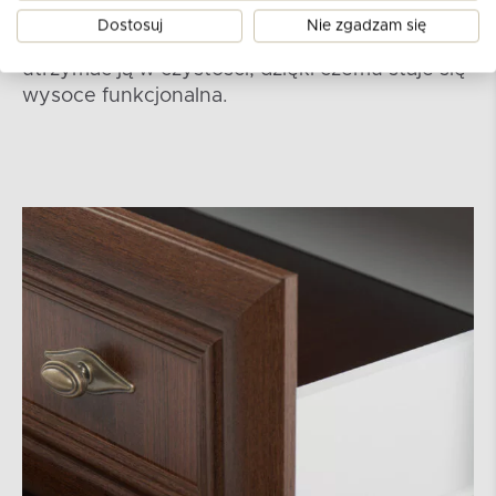
mocowanie tylnej ściany gwarantują stabilność
Dostosuj
Nie zgadzam się
mebla. Komoda jest wytrzymała i łatwo
utrzymać ją w czystości, dzięki czemu staje się
wysoce funkcjonalna.