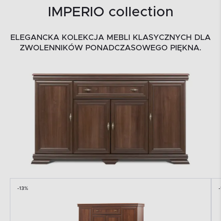
IMPERIO collection
ELEGANCKA KOLEKCJA MEBLI KLASYCZNYCH DLA
ZWOLENNIKÓW PONADCZASOWEGO PIĘKNA.
-13%
-