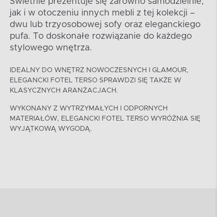
Świetnie prezentuje się zarówno samodzielnie,
jak i w otoczeniu innych mebli z tej kolekcji –
dwu lub trzyosobowej sofy oraz eleganckiego
pufa. To doskonałe rozwiązanie do każdego
stylowego wnętrza.
IDEALNY DO WNĘTRZ NOWOCZESNYCH I GLAMOUR,
ELEGANCKI FOTEL TERSO SPRAWDZI SIĘ TAKŻE W
KLASYCZNYCH ARANŻACJACH.
WYKONANY Z WYTRZYMAŁYCH I ODPORNYCH
MATERIAŁÓW, ELEGANCKI FOTEL TERSO WYRÓŻNIA SIĘ
WYJĄTKOWĄ WYGODĄ.