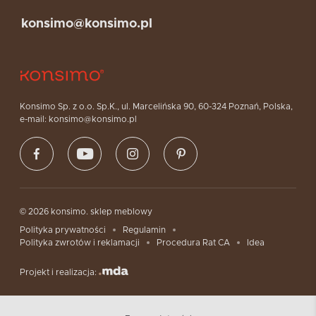
konsimo@konsimo.pl
Konsimo Sp. z o.o. Sp.K., ul. Marcelińska 90, 60-324 Poznań, Polska,
e-mail: konsimo@konsimo.pl
© 2026 konsimo. sklep meblowy
Polityka prywatności
Regulamin
Polityka zwrotów i reklamacji
Procedura Rat CA
Idea
Projekt i realizacja: