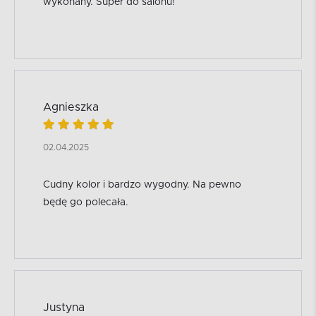
wykonany. Super do salonu!
Agnieszka
02.04.2025
Cudny kolor i bardzo wygodny. Na pewno
będę go polecała.
Justyna