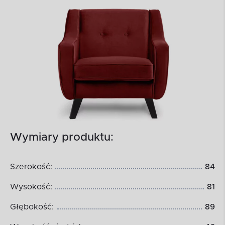
Wymiary produktu:
Szerokość:
84
Wysokość:
81
Głębokość:
89