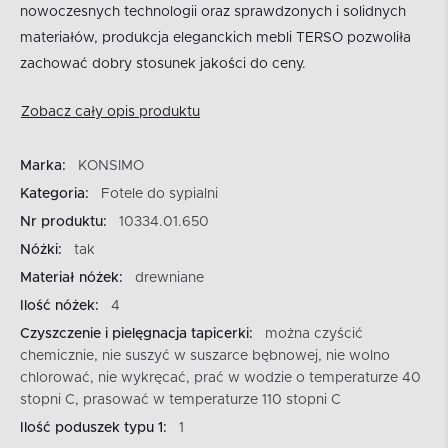
nowoczesnych technologii oraz sprawdzonych i solidnych
materiałów, produkcja eleganckich mebli TERSO pozwoliła
zachować dobry stosunek jakości do ceny.
Zobacz cały opis produktu
Marka:
KONSIMO
Kategoria:
Fotele do sypialni
Nr produktu:
10334.01.650
Nóżki:
tak
Materiał nóżek:
drewniane
Ilość nóżek:
4
Czyszczenie i pielęgnacja tapicerki:
można czyścić
chemicznie, nie suszyć w suszarce bębnowej, nie wolno
chlorować, nie wykręcać, prać w wodzie o temperaturze 40
stopni C, prasować w temperaturze 110 stopni C
Ilość poduszek typu 1:
1