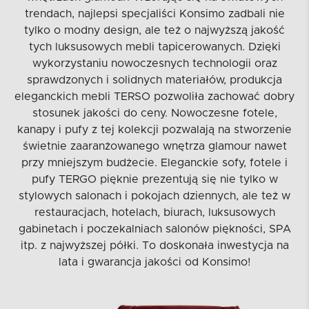
trendach, najlepsi specjaliści Konsimo zadbali nie
tylko o modny design, ale też o najwyższą jakość
tych luksusowych mebli tapicerowanych. Dzięki
wykorzystaniu nowoczesnych technologii oraz
sprawdzonych i solidnych materiałów, produkcja
eleganckich mebli TERSO pozwoliła zachować dobry
stosunek jakości do ceny. Nowoczesne fotele,
kanapy i pufy z tej kolekcji pozwalają na stworzenie
świetnie zaaranżowanego wnętrza glamour nawet
przy mniejszym budżecie. Eleganckie sofy, fotele i
pufy TERGO pięknie prezentują się nie tylko w
stylowych salonach i pokojach dziennych, ale też w
restauracjach, hotelach, biurach, luksusowych
gabinetach i poczekalniach salonów piękności, SPA
itp. z najwyższej półki. To doskonała inwestycja na
lata i gwarancja jakości od Konsimo!