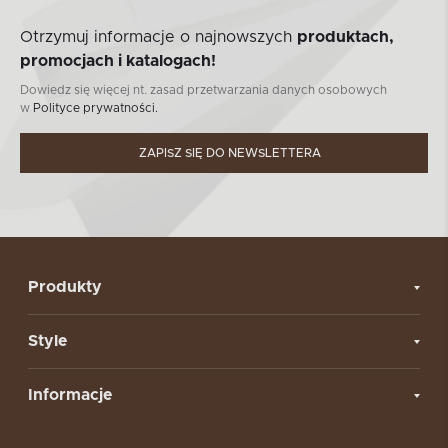
Otrzymuj informacje o najnowszych
produktach,
promocjach i katalogach!
Dowiedz się więcej nt. zasad przetwarzania danych osobowych
w
Polityce prywatności.
ZAPISZ SIĘ DO NEWSLETTERA
Produkty
Style
Informacje