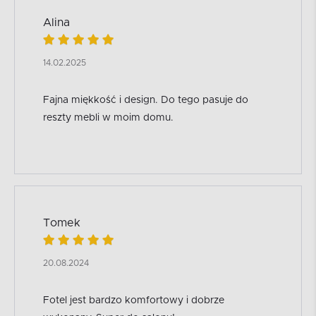
Alina
14.02.2025
Fajna miękkość i design. Do tego pasuje do
reszty mebli w moim domu.
Tomek
20.08.2024
Fotel jest bardzo komfortowy i dobrze