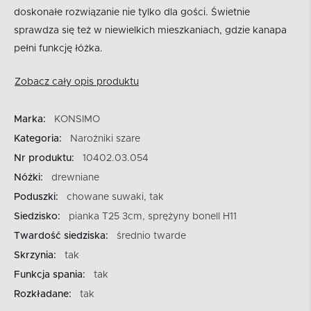
doskonałe rozwiązanie nie tylko dla gości. Świetnie
sprawdza się też w niewielkich mieszkaniach, gdzie kanapa
pełni funkcję łóżka.
Zobacz cały opis produktu
Marka:
KONSIMO
Kategoria:
Narożniki szare
Nr produktu:
10402.03.054
Nóżki:
drewniane
Poduszki:
chowane suwaki, tak
Siedzisko:
pianka T25 3cm, sprężyny bonell H11
Twardość siedziska:
średnio twarde
Skrzynia:
tak
Funkcja spania:
tak
Rozkładane:
tak