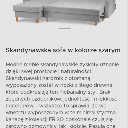
Skandynawska sofa w kolorze szarym
Modne meble skandynawskie zyskały uznanie
dzięki swej prostocie i naturalności.
Skandynawski narożnik z otomaną
wyposażony został w nóżki z litego drewna,
które podkreślają ten niebanalny styl. Brak
zbędnych ozdobników, jednolitość i miękkość
materiałów – wszystko to sprawia, że we
wnętrzu wyposażonym w tę minimalistyczną
kanapę z kolekcji ERISO doskonale czują się
zarówno domownicy, jak i goście. Pasują one