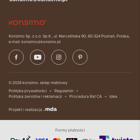
Konsimo Sp. z o.o. Sp.K., ul. Marcelińska 90, 60-324 Poznań, Polska,
e-mail: konsimo@konsimo.pl
© 2026 konsimo. sklep meblowy
Polityka prywatności
Regulamin
Polityka zwrotów i reklamacji
Procedura Rat CA
Idea
Projekt i realizacja:
Formy płatności