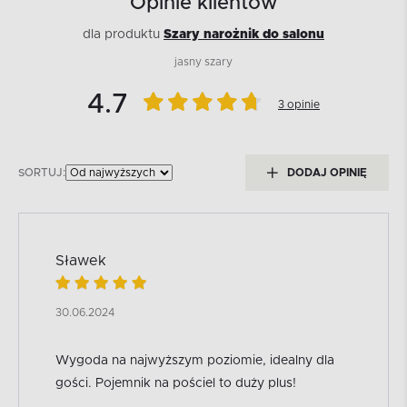
Opinie klientów
dla produktu
Szary narożnik do salonu
jasny szary
4.7
3 opinie
SORTUJ:
DODAJ OPINIĘ
Sławek
30.06.2024
Wygoda na najwyższym poziomie, idealny dla
gości. Pojemnik na pościel to duży plus!