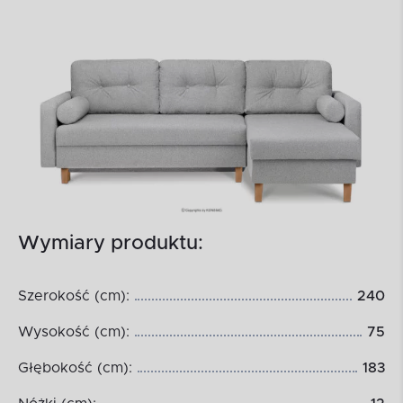
Wymiary produktu:
Szerokość (cm):
240
Wysokość (cm):
75
Głębokość (cm):
183