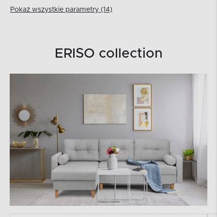
Pokaż wszystkie parametry (14)
ERISO collection