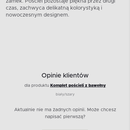
zamek. Pościel pozostaje piękna przez długi
czas, zachwyca delikatną kolorystyką i
nowoczesnym designem.
Opinie klientów
dla produktu
Komplet pościeli z bawełny
biały/szary
Aktualnie nie ma żadnych opinii.
Może chcesz
napisać pierwszą?