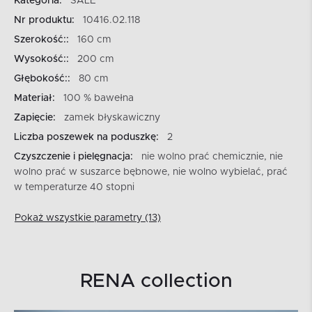
Kategoria:
SALE
Nr produktu:
10416.02.118
Szerokość::
160 cm
Wysokość::
200 cm
Głębokość::
80 cm
Materiał:
100 % bawełna
Zapięcie:
zamek błyskawiczny
Liczba poszewek na poduszkę:
2
Czyszczenie i pielęgnacja:
nie wolno prać chemicznie, nie
wolno prać w suszarce bębnowe, nie wolno wybielać, prać
w temperaturze 40 stopni
Pokaż wszystkie parametry (13)
RENA collection