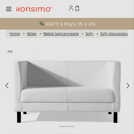
RATY z PayU 15 x 0%
Home
Sklep
Meble tapicerowane
Sofy
Sofy dwuosobowe
-11%