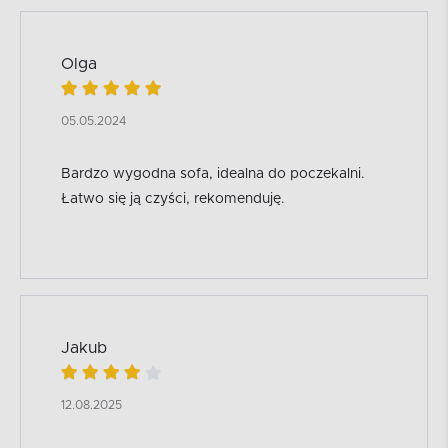
Olga
05.05.2024
Bardzo wygodna sofa, idealna do poczekalni.
Łatwo się ją czyści, rekomenduję.
Jakub
12.08.2025