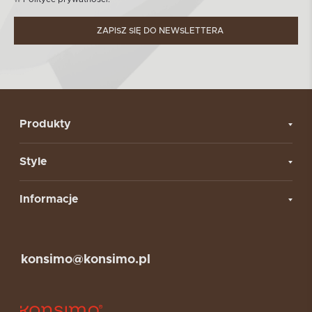
ZAPISZ SIĘ DO NEWSLETTERA
Produkty
Style
Informacje
konsimo@konsimo.pl