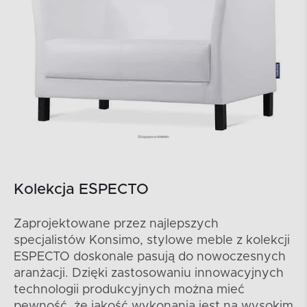
Kolekcja ESPECTO
Zaprojektowane przez najlepszych
specjalistów Konsimo, stylowe meble z kolekcji
ESPECTO doskonale pasują do nowoczesnych
aranżacji. Dzięki zastosowaniu innowacyjnych
technologii produkcyjnych można mieć
pewność, że jakość wykonania jest na wysokim