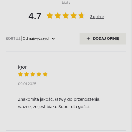
biały
4.7
3 opinie
SORTUJ:
DODAJ OPINIĘ
Igor
09.01.2025
Znakomita jakość, łatwy do przenoszenia,
ważne, że jest biała. Super dla gości.