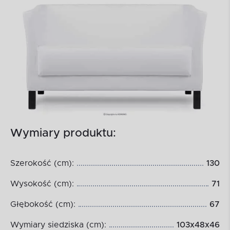
Wymiary produktu:
Szerokość (cm):
130
Wysokość (cm):
71
Głębokość (cm):
67
Wymiary siedziska (cm):
103x48x46