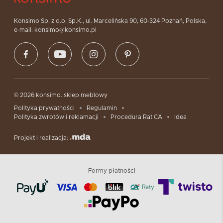
Konsimo Sp. z o.o. Sp.K., ul. Marcelińska 90, 60-324 Poznań, Polska,
e-mail: konsimo@konsimo.pl
© 2026 konsimo. sklep meblowy
Polityka prywatności
Regulamin
Polityka zwrotów i reklamacji
Procedura Rat CA
Idea
Projekt i realizacja:
Formy płatności