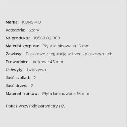
Marka:
KONSIMO
Kategoria:
Szafy
Nr produktu:
10563.02.969
Materiał korpusu:
Płyta laminowana 16 mm
Zawiasy:
Puszkowe z regulacją w trzech płaszczyznach
Prowadnice:
kulkowe 45 mm
Uchwyty:
tworzywo
Ilość szuflad:
2
Ilość drzwi:
2
Materiał frontów:
Płyta laminowana 16 mm
Pokaż wszystkie parametry (17)