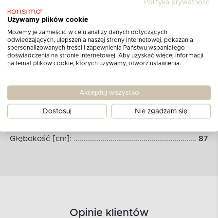
Polityka prywatności
Używamy plików cookie
Możemy je zamieścić w celu analizy danych dotyczących
odwiedzających, ulepszenia naszej strony internetowej, pokazania
spersonalizowanych treści i zapewnienia Państwu wspaniałego
doświadczenia na stronie internetowej. Aby uzyskać więcej informacji
na temat plików cookie, których używamy, otwórz ustawienia.
Wymiary produktu:
Akceptuj wszystko
Szerokość [cm]:
87
Dostosuj
Nie zgadzam się
Wysokość [cm]:
190
Głębokość [cm]:
87
Opinie klientów