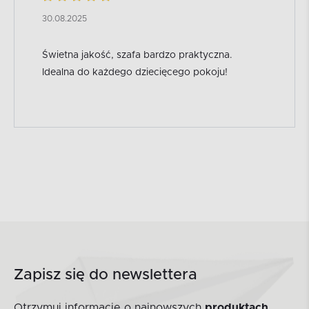
30.08.2025
Świetna jakość, szafa bardzo praktyczna.
Idealna do każdego dziecięcego pokoju!
Zapisz się do newslettera
Otrzymuj informacje o najnowszych
produktach,