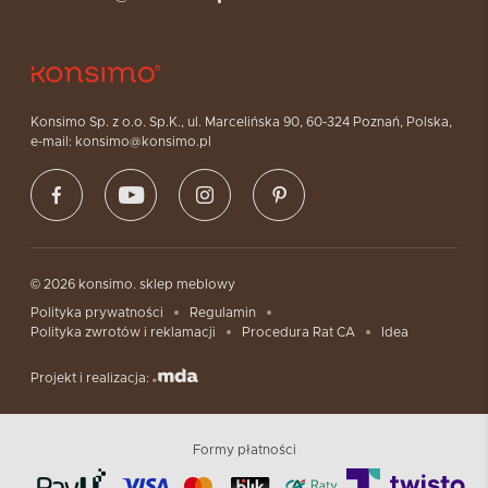
Konsimo Sp. z o.o. Sp.K., ul. Marcelińska 90, 60-324 Poznań, Polska,
e-mail: konsimo@konsimo.pl
© 2026 konsimo. sklep meblowy
Polityka prywatności
Regulamin
Polityka zwrotów i reklamacji
Procedura Rat CA
Idea
Projekt i realizacja:
Formy płatności