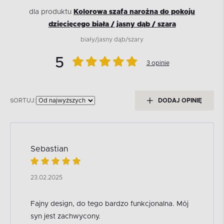
dla produktu
Kolorowa szafa narożna do pokoju
dziecięcego biała / jasny dąb / szara
biały/jasny dąb/szary
5
3 opinie
SORTUJ:
DODAJ OPINIĘ
Sebastian
23.02.2025
Fajny design, do tego bardzo funkcjonalna. Mój
syn jest zachwycony.