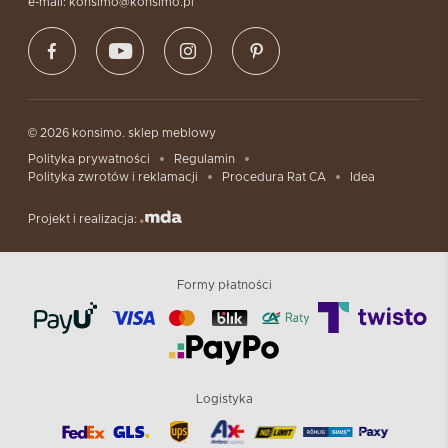
e-mail: konsimo@konsimo.pl
© 2026 konsimo. sklep meblowy
Polityka prywatności
Regulamin
Polityka zwrotów i reklamacji
Procedura Rat CA
Idea
Projekt i realizacja:
Formy płatności
Logistyka