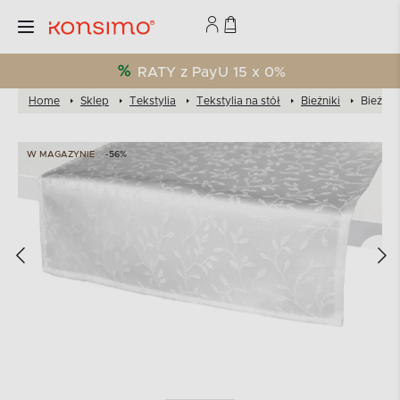
RATY z PayU 15 x 0%
Home
Sklep
Tekstylia
Tekstylia na stół
Bieżniki
Bieżnik
W MAGAZYNIE
-56%