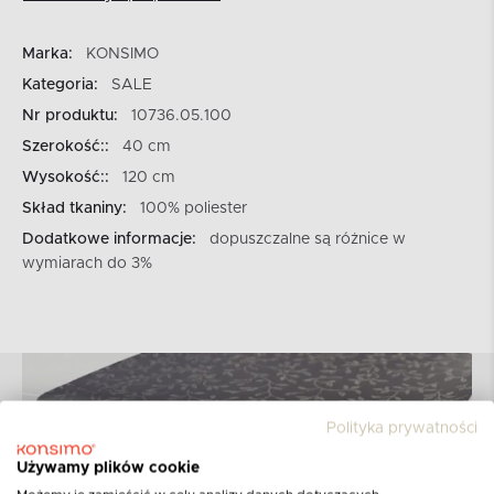
Marka:
KONSIMO
Kategoria:
SALE
Nr produktu:
10736.05.100
Szerokość::
40 cm
Wysokość::
120 cm
Skład tkaniny:
100% poliester
Dodatkowe informacje:
dopuszczalne są różnice w
wymiarach do 3%
Polityka prywatności
Używamy plików cookie