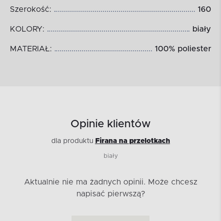
Szerokość:
160
KOLORY:
biały
MATERIAŁ:
100% poliester
Opinie klientów
dla produktu
Firana na przelotkach
biały
Aktualnie nie ma żadnych opinii.
Może chcesz
napisać pierwszą?