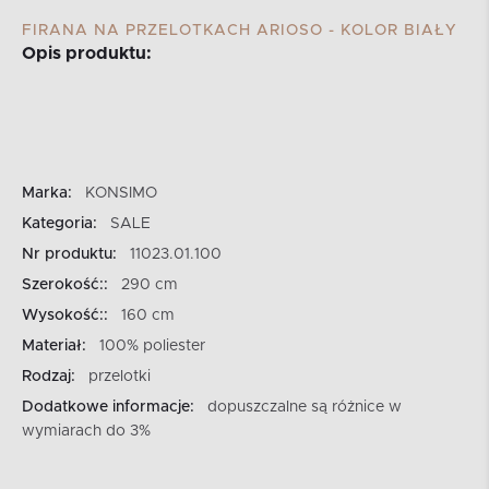
FIRANA NA PRZELOTKACH ARIOSO - KOLOR BIAŁY
Opis produktu:
Marka:
KONSIMO
Kategoria:
SALE
Nr produktu:
11023.01.100
Szerokość::
290 cm
Wysokość::
160 cm
Materiał:
100% poliester
Rodzaj:
przelotki
Dodatkowe informacje:
dopuszczalne są różnice w
wymiarach do 3%