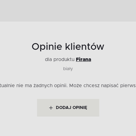
Opinie klientów
dla produktu
Firana
biały
tualnie nie ma żadnych opinii.
Może chcesz napisać pierws
DODAJ OPINIĘ