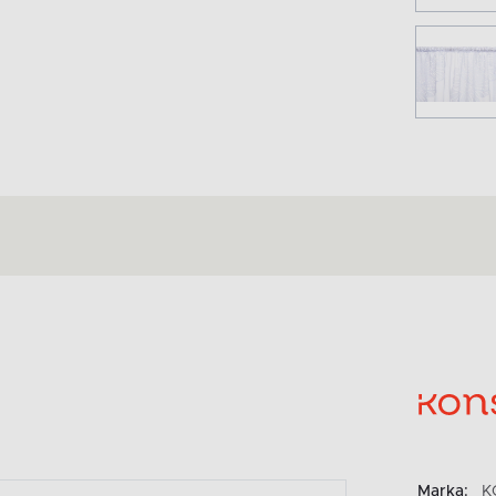
Marka:
K