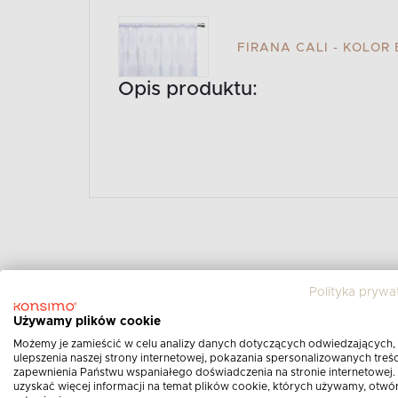
FIRANA CALI - KOLOR 
Opis produktu:
Polityka prywa
Używamy plików cookie
Możemy je zamieścić w celu analizy danych dotyczących odwiedzających,
ulepszenia naszej strony internetowej, pokazania spersonalizowanych treści
Wymiary produktu:
zapewnienia Państwu wspaniałego doświadczenia na stronie internetowej.
uzyskać więcej informacji na temat plików cookie, których używamy, otwó