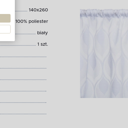
140x260
100% poliester
biały
1 szt.