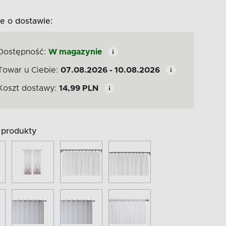
e o dostawie:
Dostępność:
W magazynie
Towar u Ciebie:
07.08.2026 - 10.08.2026
Koszt dostawy:
14,99
PLN
produkty