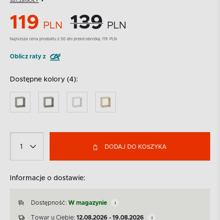
SZCZEGÓŁY
119
139
PLN
PLN
Najnizsza cena produktu z 30 dni przed obniżką:
119
PLN
Oblicz raty z
Dostępne kolory (4):
DODAJ DO KOSZYKA
Informacje o dostawie:
Dostępność:
W magazynie
Towar u Ciebie:
12.08.2026 - 19.08.2026