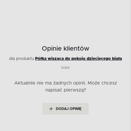
Opinie klientów
dla produktu
Półka wisząca do pokoju dziecięcego biała
biały
Aktualnie nie ma żadnych opinii.
Może chcesz
napisać pierwszą?
DODAJ OPINIĘ