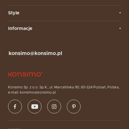
Style
Informacje
konsimo@konsimo.pl
Konsimo Sp. z o.o. Sp.K., ul. Marcelińska 90, 60-324 Poznań, Polska,
e-mail: konsimo@konsimo.pl