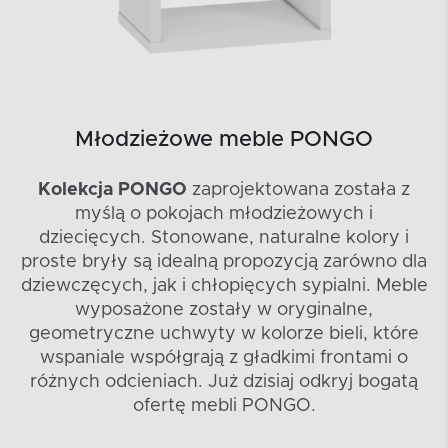
Młodzieżowe meble PONGO
Kolekcja PONGO
zaprojektowana została z
myślą o pokojach młodzieżowych i
dziecięcych. Stonowane, naturalne kolory i
proste bryły są idealną propozycją zarówno dla
dziewczęcych, jak i chłopięcych sypialni. Meble
wyposażone zostały w oryginalne,
geometryczne uchwyty w kolorze bieli, które
wspaniale współgrają z gładkimi frontami o
różnych odcieniach. Już dzisiaj odkryj bogatą
ofertę mebli PONGO.