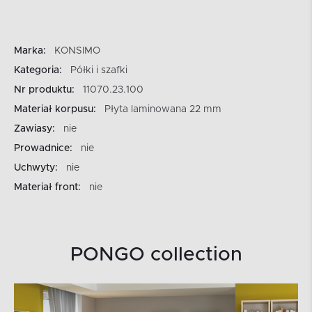
Marka:
KONSIMO
Kategoria:
Półki i szafki
Nr produktu:
11070.23.100
Materiał korpusu:
Płyta laminowana 22 mm
Zawiasy:
nie
Prowadnice:
nie
Uchwyty:
nie
Materiał front:
nie
PONGO collection