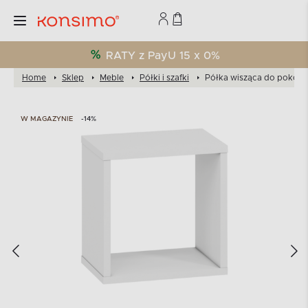
RATY z PayU 15 x 0%
Home
Sklep
Meble
Półki i szafki
Półka wisząca do pokoju 
W MAGAZYNIE
-14%