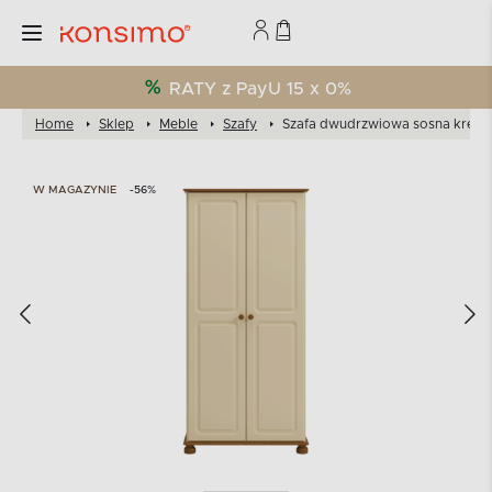
RATY z PayU 15 x 0%
Home
Sklep
Meble
Szafy
Szafa dwudrzwiowa sosna krem
W MAGAZYNIE
-56%