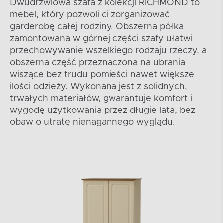
Dwudrzwiowa szafa z kolekcji RICHMOND to
mebel, który pozwoli ci zorganizować
garderobę całej rodziny. Obszerna półka
zamontowana w górnej części szafy ułatwi
przechowywanie wszelkiego rodzaju rzeczy, a
obszerna część przeznaczona na ubrania
wiszące bez trudu pomieści nawet większe
ilości odzieży. Wykonana jest z solidnych,
trwałych materiałów, gwarantuje komfort i
wygodę użytkowania przez długie lata, bez
obaw o utratę nienagannego wyglądu.