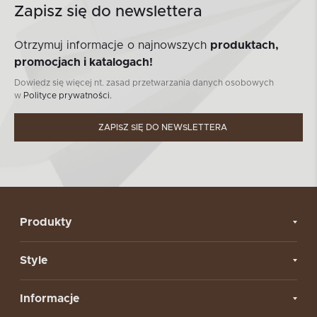
Zapisz się do newslettera
Otrzymuj informacje o najnowszych
produktach,
promocjach i katalogach!
Dowiedz się więcej nt. zasad przetwarzania danych osobowych
w
Polityce prywatności.
ZAPISZ SIĘ DO NEWSLETTERA
Produkty
Style
Informacje