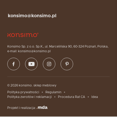
konsimo@konsimo.pl
Konsimo Sp. z o.o. Sp.K., ul. Marcelińska 90, 60-324 Poznań, Polska,
e-mail: konsimo@konsimo.pl
© 2026 konsimo. sklep meblowy
Polityka prywatności
Regulamin
Polityka zwrotów i reklamacji
Procedura Rat CA
Idea
Projekt i realizacja: