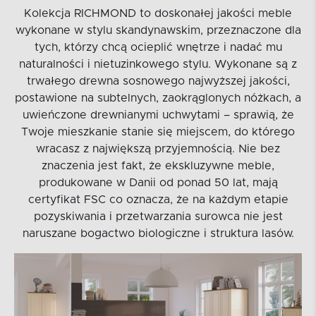
Kolekcja RICHMOND to doskonałej jakości meble
wykonane w stylu skandynawskim, przeznaczone dla
tych, którzy chcą ocieplić wnętrze i nadać mu
naturalności i nietuzinkowego stylu. Wykonane są z
trwałego drewna sosnowego najwyższej jakości,
postawione na subtelnych, zaokrąglonych nóżkach, a
uwieńczone drewnianymi uchwytami – sprawią, że
Twoje mieszkanie stanie się miejscem, do którego
wracasz z największą przyjemnością. Nie bez
znaczenia jest fakt, że ekskluzywne meble,
produkowane w Danii od ponad 50 lat, mają
certyfikat FSC co oznacza, że na każdym etapie
pozyskiwania i przetwarzania surowca nie jest
naruszane bogactwo biologiczne i struktura lasów.