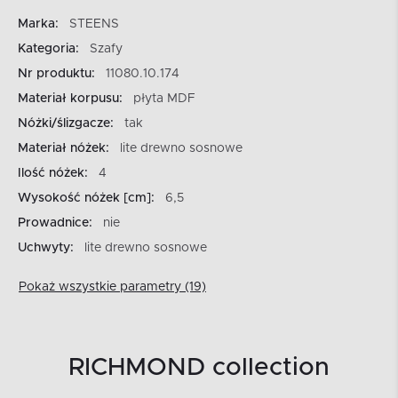
Marka:
STEENS
Kategoria:
Szafy
Nr produktu:
11080.10.174
Materiał korpusu:
płyta MDF
Nóżki/ślizgacze:
tak
Materiał nóżek:
lite drewno sosnowe
Ilość nóżek:
4
Wysokość nóżek [cm]:
6,5
Prowadnice:
nie
Uchwyty:
lite drewno sosnowe
Pokaż wszystkie parametry (19)
RICHMOND collection