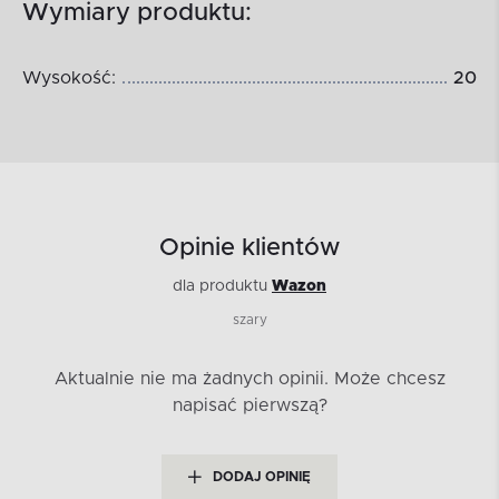
Wymiary produktu:
Wysokość:
20
Opinie klientów
dla produktu
Wazon
szary
Aktualnie nie ma żadnych opinii.
Może chcesz
napisać pierwszą?
DODAJ OPINIĘ