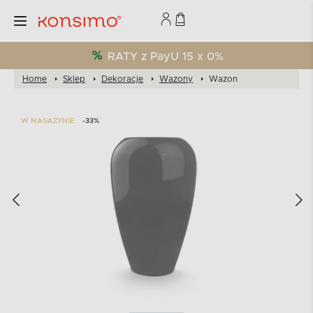
RATY z PayU 15 x 0%
Home
Sklep
Dekoracje
Wazony
Wazon
W MAGAZYNIE
-33%