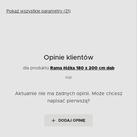
Pokaż wszystkie parametry (21)
Opinie klientów
dla produktu
Rama łóżka 180 x 200 cm dąb
dąb
Aktualnie nie ma żadnych opinii.
Może chcesz
napisać pierwszą?
DODAJ OPINIĘ