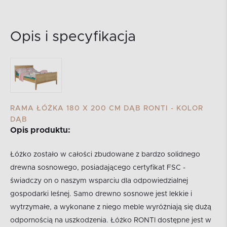
Opis i specyfikacja
RAMA ŁÓŻKA 180 X 200 CM DĄB RONTI - KOLOR
DĄB
Opis produktu:
Łóżko zostało w całości zbudowane z bardzo solidnego
drewna sosnowego, posiadającego certyfikat FSC -
świadczy on o naszym wsparciu dla odpowiedzialnej
gospodarki leśnej. Samo drewno sosnowe jest lekkie i
wytrzymałe, a wykonane z niego meble wyróżniają się dużą
odpornością na uszkodzenia. Łóżko RONTI dostępne jest w