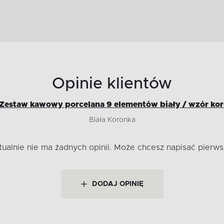
Opinie klientów
Zestaw kawowy porcelana 9 elementów biały / wzór koro
Biała Koronka
tualnie nie ma żadnych opinii.
Może chcesz napisać pierws
DODAJ OPINIĘ