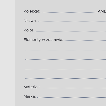
Kolekcja:
AME
Nazwa:
Kolor:
Elementy w zestawie:
Materiał:
Marka: