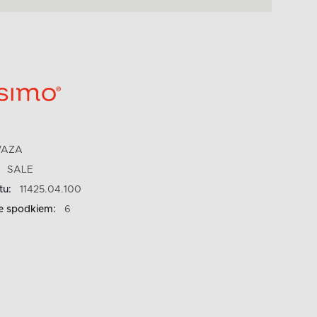
AZA
SALE
tu:
11425.04.100
ze spodkiem:
6