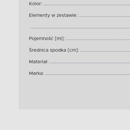
Kolor:
Elementy w zestawie:
Pojemność [ml]:
Średnica spodka [cm]:
Materiał:
Marka: