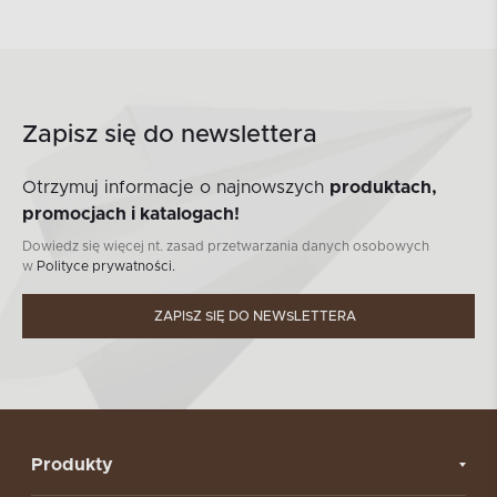
Zapisz się do newslettera
Otrzymuj informacje o najnowszych
produktach,
promocjach i katalogach!
Dowiedz się więcej nt. zasad przetwarzania danych osobowych
w
Polityce prywatności.
ZAPISZ SIĘ DO NEWSLETTERA
Produkty