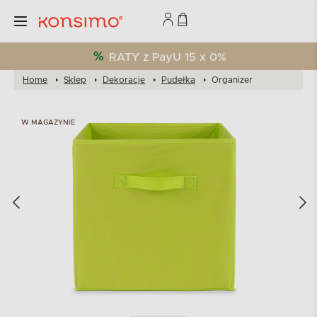
RATY z PayU 15 x 0%
Home
Sklep
Dekoracje
Pudełka
Organizer
W MAGAZYNIE