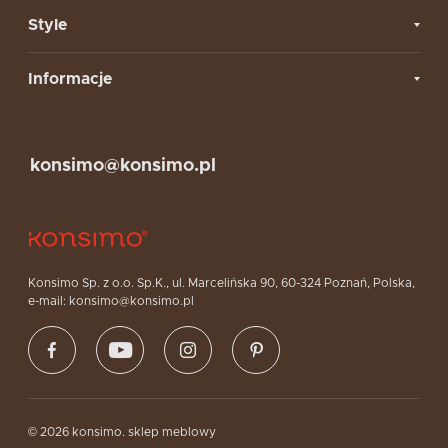
Style
Informacje
konsimo@konsimo.pl
Konsimo Sp. z o.o. Sp.K., ul. Marcelińska 90, 60-324 Poznań, Polska,
e-mail: konsimo@konsimo.pl
© 2026 konsimo. sklep meblowy