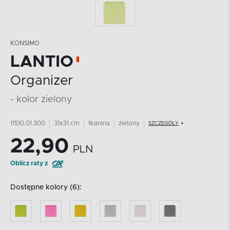
KONSIMO
LANTIO
Organizer
- kolor zielony
11510.01.300
31x31 cm
tkanina
zielony
SZCZEGÓŁY
22,90
PLN
Oblicz raty z
Dostępne kolory (6):