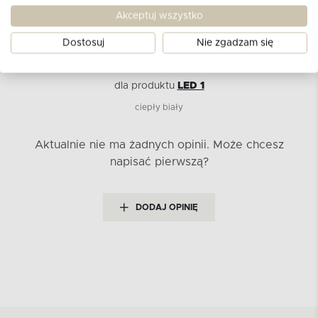
Akceptuj wszystko
Dostosuj
Nie zgadzam się
Opinie klientów
dla produktu
LED 1
ciepły biały
Aktualnie nie ma żadnych opinii.
Może chcesz
napisać pierwszą?
DODAJ OPINIĘ