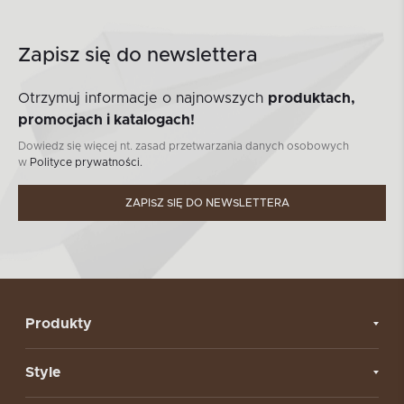
Zapisz się do newslettera
Otrzymuj informacje o najnowszych
produktach,
promocjach i katalogach!
Dowiedz się więcej nt. zasad przetwarzania danych osobowych
w
Polityce prywatności.
ZAPISZ SIĘ DO NEWSLETTERA
Produkty
Style