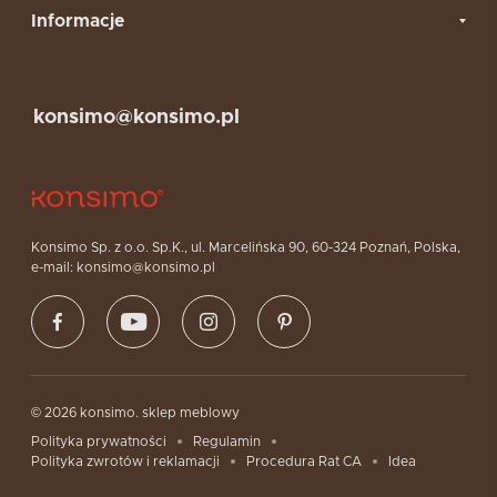
Informacje
konsimo@konsimo.pl
Konsimo Sp. z o.o. Sp.K., ul. Marcelińska 90, 60-324 Poznań, Polska,
e-mail: konsimo@konsimo.pl
© 2026 konsimo. sklep meblowy
Polityka prywatności
Regulamin
Polityka zwrotów i reklamacji
Procedura Rat CA
Idea