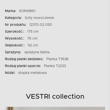
Marka:
KONSIMO
Kategoria:
Sofy nowoczesne
Nr produktu:
12370.02.050
Szerokość::
175 cm
Wysokość::
76 cm
Głębokość::
92 cm
Sprężyny:
sprężyna falista
Rodzaj pianki siedzisko:
Pianka T3538
Rodzaj pianki oparcie:
Pianka T2233
Nóżki:
stopka metalowa
VESTRI collection