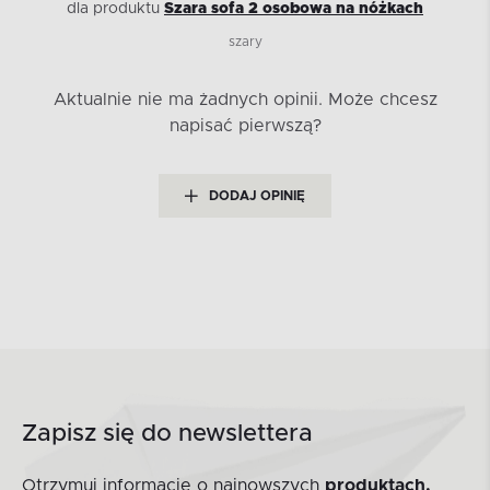
dla produktu
Szara sofa 2 osobowa na nóżkach
szary
Aktualnie nie ma żadnych opinii.
Może chcesz
napisać pierwszą?
DODAJ OPINIĘ
Zapisz się do newslettera
Otrzymuj informacje o najnowszych
produktach,