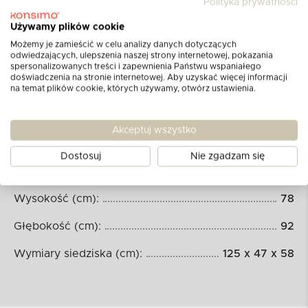
Polityka prywatności
Używamy plików cookie
Możemy je zamieścić w celu analizy danych dotyczących
odwiedzających, ulepszenia naszej strony internetowej, pokazania
spersonalizowanych treści i zapewnienia Państwu wspaniałego
doświadczenia na stronie internetowej. Aby uzyskać więcej informacji
na temat plików cookie, których używamy, otwórz ustawienia.
Wymiary produktu:
Akceptuj wszystko
Dostosuj
Nie zgadzam się
Szerokość (cm):
175
Wysokość (cm):
78
Głębokość (cm):
92
Wymiary siedziska (cm):
125 x 47 x 58