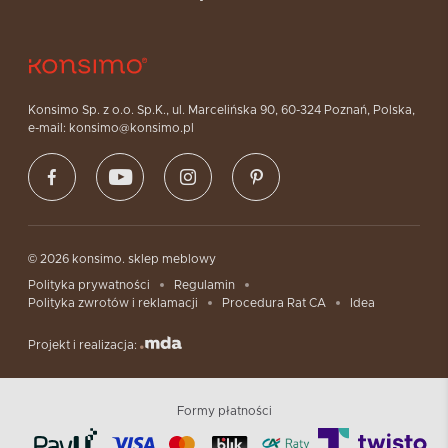
Konsimo Sp. z o.o. Sp.K., ul. Marcelińska 90, 60-324 Poznań, Polska,
e-mail: konsimo@konsimo.pl
© 2026 konsimo. sklep meblowy
Polityka prywatności
Regulamin
Polityka zwrotów i reklamacji
Procedura Rat CA
Idea
Projekt i realizacja:
Formy płatności