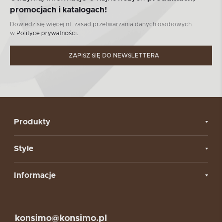
promocjach i katalogach!
Dowiedz się więcej nt. zasad przetwarzania danych osobowych
w
Polityce prywatności.
ZAPISZ SIĘ DO NEWSLETTERA
Produkty
Style
Informacje
konsimo@konsimo.pl