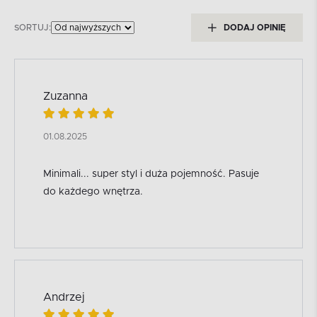
SORTUJ:
DODAJ OPINIĘ
Zuzanna
01.08.2025
Minimali... super styl i duża pojemność. Pasuje
do każdego wnętrza.
Andrzej