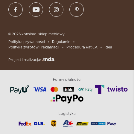
© 2026 konsimo. sklep meblowy
Polityka prywatności
Regulamin
Polityka zwrotów i reklamacji
Procedura Rat CA
Idea
Projekt i realizacja:
Formy płatności
Logistyka