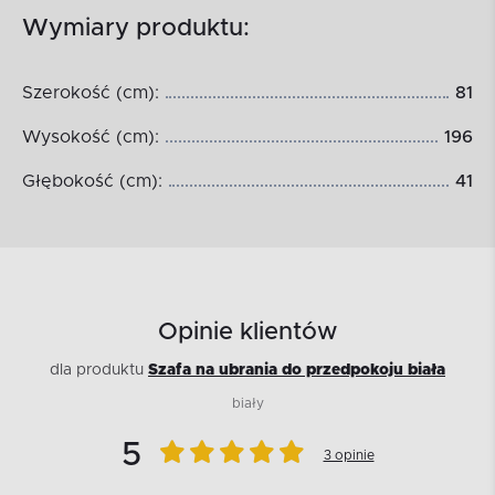
Wymiary produktu:
Szerokość (cm):
81
Wysokość (cm):
196
Głębokość (cm):
41
Opinie klientów
dla produktu
Szafa na ubrania do przedpokoju biała
biały
5
3 opinie