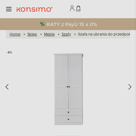
RATY z PayU 15 x 0%
Home
Sklep
Meble
Szafy
Szafa na ubrania do przedpokoju
-8%