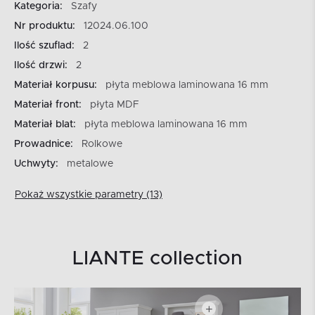
Kategoria:
Szafy
Nr produktu:
12024.06.100
Ilość szuflad:
2
Ilość drzwi:
2
Materiał korpusu:
płyta meblowa laminowana 16 mm
Materiał front:
płyta MDF
Materiał blat:
płyta meblowa laminowana 16 mm
Prowadnice:
Rolkowe
Uchwyty:
metalowe
Pokaż wszystkie parametry (13)
LIANTE collection